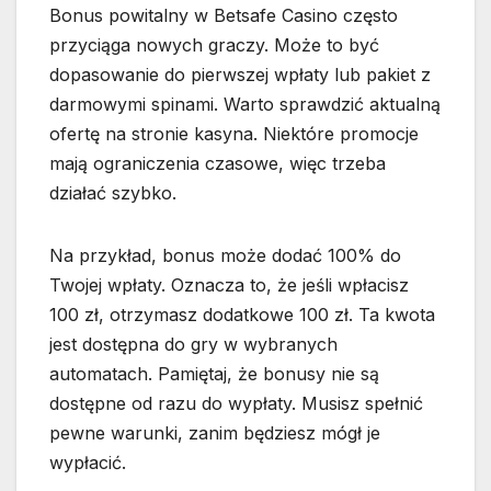
Bonus powitalny w Betsafe Casino często
przyciąga nowych graczy. Może to być
dopasowanie do pierwszej wpłaty lub pakiet z
darmowymi spinami. Warto sprawdzić aktualną
ofertę na stronie kasyna. Niektóre promocje
mają ograniczenia czasowe, więc trzeba
działać szybko.
Na przykład, bonus może dodać 100% do
Twojej wpłaty. Oznacza to, że jeśli wpłacisz
100 zł, otrzymasz dodatkowe 100 zł. Ta kwota
jest dostępna do gry w wybranych
automatach. Pamiętaj, że bonusy nie są
dostępne od razu do wypłaty. Musisz spełnić
pewne warunki, zanim będziesz mógł je
wypłacić.