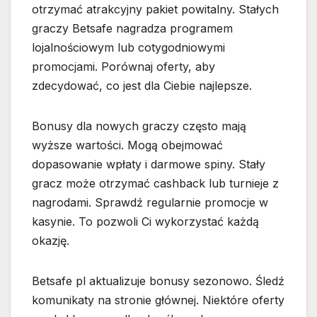
otrzymać atrakcyjny pakiet powitalny. Stałych
graczy Betsafe nagradza programem
lojalnościowym lub cotygodniowymi
promocjami. Porównaj oferty, aby
zdecydować, co jest dla Ciebie najlepsze.
Bonusy dla nowych graczy często mają
wyższe wartości. Mogą obejmować
dopasowanie wpłaty i darmowe spiny. Stały
gracz może otrzymać cashback lub turnieje z
nagrodami. Sprawdź regularnie promocje w
kasynie. To pozwoli Ci wykorzystać każdą
okazję.
Betsafe pl aktualizuje bonusy sezonowo. Śledź
komunikaty na stronie głównej. Niektóre oferty