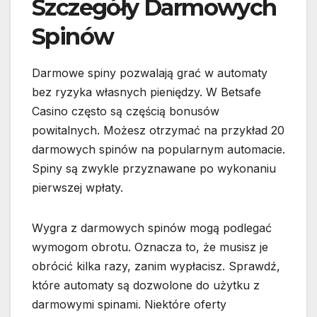
Szczegóły Darmowych
Spinów
Darmowe spiny pozwalają grać w automaty
bez ryzyka własnych pieniędzy. W Betsafe
Casino często są częścią bonusów
powitalnych. Możesz otrzymać na przykład 20
darmowych spinów na popularnym automacie.
Spiny są zwykle przyznawane po wykonaniu
pierwszej wpłaty.
Wygra z darmowych spinów mogą podlegać
wymogom obrotu. Oznacza to, że musisz je
obrócić kilka razy, zanim wypłacisz. Sprawdź,
które automaty są dozwolone do użytku z
darmowymi spinami. Niektóre oferty