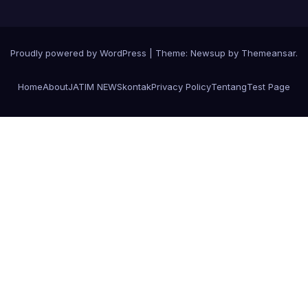
Proudly powered by WordPress
|
Theme:
Newsup
by
Themeansar
.
Home
About
JATIM NEWS
kontak
Privacy Policy
Tentang
Test Page