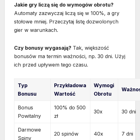
Jakie gry liczą się do wymogów obrotu?
Automaty zazwyczaj liczą się w 100%, a gry
stołowe mniej. Przeczytaj listę dozwolonych
gier w warunkach.
Czy bonusy wygasają?
Tak, większość
bonusów ma termin ważności, np. 30 dni. Użyj
ich przed upływem tego czasu.
Typ
Przykładowa
Wymogi
Ważno
Bonusu
Wartość
Obrotu
Bonus
100% do 500
30x
30 dni
Powitalny
zł
Darmowe
20 spinów
40x
7 dni
Spiny