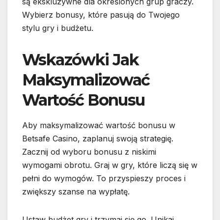
są ekskluzywne dla określonych grup graczy.
Wybierz bonusy, które pasują do Twojego
stylu gry i budżetu.
Wskazówki Jak
Maksymalizować
Wartość Bonusu
Aby maksymalizować wartość bonusu w
Betsafe Casino, zaplanuj swoją strategię.
Zacznij od wyboru bonusu z niskimi
wymogami obrotu. Graj w gry, które liczą się w
pełni do wymogów. To przyspieszy proces i
zwiększy szanse na wypłatę.
Ustaw budżet gry i trzymaj się go. Unikaj