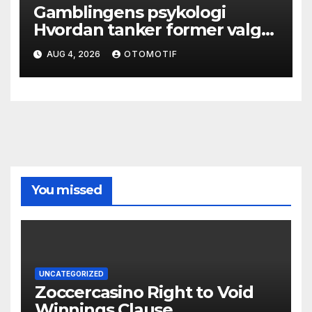
Gamblingens psykologi
Hvordan tanker former valg
og atferd
AUG 4, 2026
OTOMOTIF
You missed
UNCATEGORIZED
Zoccercasino Right to Void
Winnings Clause