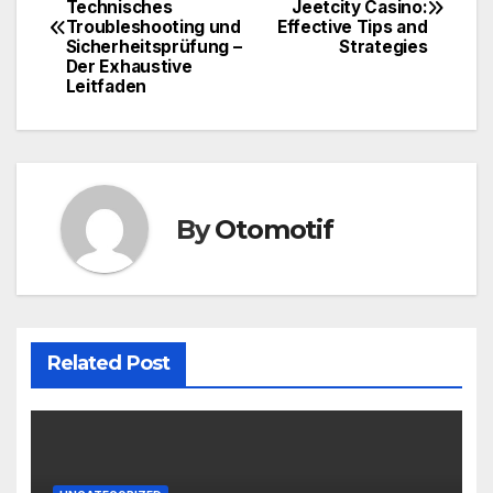
Technisches
Jeetcity Casino:
navigation
Troubleshooting und
Effective Tips and
Sicherheitsprüfung –
Strategies
Der Exhaustive
Leitfaden
By
Otomotif
Related Post