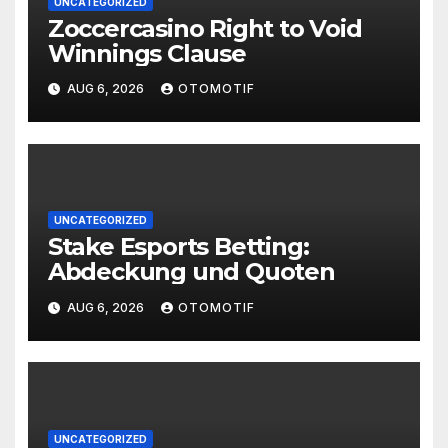
UNCATEGORIZED
Zoccercasino Right to Void
Winnings Clause
AUG 6, 2026
OTOMOTIF
UNCATEGORIZED
Stake Esports Betting:
Abdeckung und Quoten
AUG 6, 2026
OTOMOTIF
UNCATEGORIZED