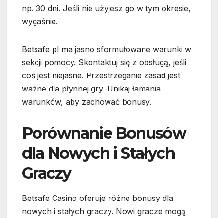
np. 30 dni. Jeśli nie użyjesz go w tym okresie,
wygaśnie.
Betsafe pl ma jasno sformułowane warunki w
sekcji pomocy. Skontaktuj się z obsługą, jeśli
coś jest niejasne. Przestrzeganie zasad jest
ważne dla płynnej gry. Unikaj łamania
warunków, aby zachować bonusy.
Porównanie Bonusów
dla Nowych i Stałych
Graczy
Betsafe Casino oferuje różne bonusy dla
nowych i stałych graczy. Nowi gracze mogą