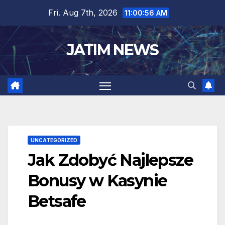
Skip
Fri. Aug 7th, 2026
11:00:57 AM
to
content
JATIM NEWS
UNCATEGORIZED
Jak Zdobyć Najlepsze
Bonusy w Kasynie
Betsafe