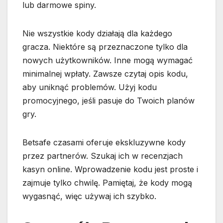
lub darmowe spiny.
Nie wszystkie kody działają dla każdego
gracza. Niektóre są przeznaczone tylko dla
nowych użytkowników. Inne mogą wymagać
minimalnej wpłaty. Zawsze czytaj opis kodu,
aby uniknąć problemów. Użyj kodu
promocyjnego, jeśli pasuje do Twoich planów
gry.
Betsafe czasami oferuje ekskluzywne kody
przez partnerów. Szukaj ich w recenzjach
kasyn online. Wprowadzenie kodu jest proste i
zajmuje tylko chwilę. Pamiętaj, że kody mogą
wygasnąć, więc używaj ich szybko.