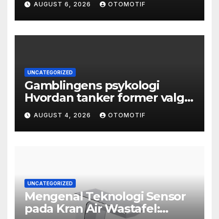
AUGUST 6, 2026
OTOMOTIF
UNCATEGORIZED
Gamblingens psykologi
Hvordan tanker former valg
og atferd
AUGUST 4, 2026
OTOMOTIF
UNCATEGORIZED
Mengenal Teknologi Sensor
pada Kran Air Wastafel: