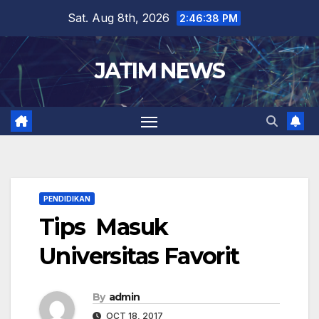
Skip
Sat. Aug 8th, 2026
2:46:39 PM
to
content
JATIM NEWS
PENDIDIKAN
Tips Masuk
Universitas Favorit
By
admin
OCT 18, 2017