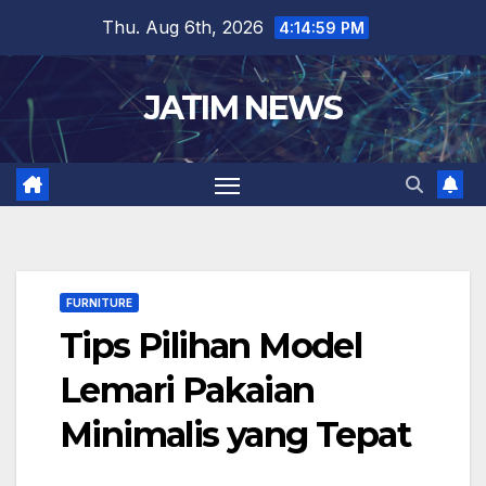
Skip
Thu. Aug 6th, 2026
4:15:00 PM
to
content
JATIM NEWS
FURNITURE
Tips Pilihan Model
Lemari Pakaian
Minimalis yang Tepat