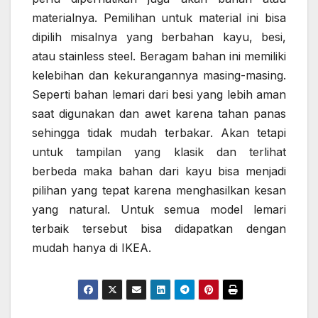
materialnya. Pemilihan untuk material ini bisa
dipilih misalnya yang berbahan kayu, besi,
atau stainless steel. Beragam bahan ini memiliki
kelebihan dan kekurangannya masing-masing.
Seperti bahan lemari dari besi yang lebih aman
saat digunakan dan awet karena tahan panas
sehingga tidak mudah terbakar. Akan tetapi
untuk tampilan yang klasik dan terlihat
berbeda maka bahan dari kayu bisa menjadi
pilihan yang tepat karena menghasilkan kesan
yang natural. Untuk semua model lemari
terbaik tersebut bisa didapatkan dengan
mudah hanya di IKEA.