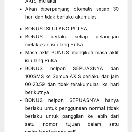
AXIS-mu aktif
Akan diperpanjang otomatis setiap 30
hari dan tidak berlaku akumulasi.
BONUS ISI ULANG PULSA
BONUS berlaku setiap pelanggan
melakukan isi ulang Pulsa
Masa aktif BONUS mengikuti masa aktif
isi ulang Pulsa
BONUS nelpon SEPUASNYA dan
100SMS ke Semua AXIS berlaku dari jam
00-23.59 dan tidak terakumulasi ke hari
berikutnya
BONUS nelpon SEPUASNYA hanya
berlaku untuk penggunaan normal (tidak
berlaku untuk panggilan ke lebih dari
satu nomor tujuan dalam satu
waktu/conference call)