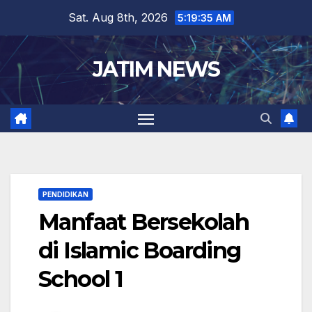
Skip
Sat. Aug 8th, 2026
5:19:35 AM
to
content
JATIM NEWS
PENDIDIKAN
Manfaat Bersekolah
di Islamic Boarding
School 1