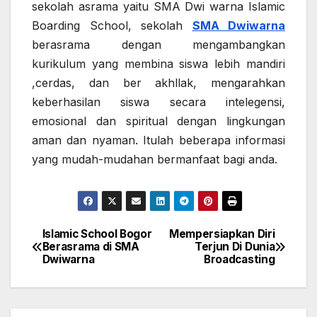
sekolah asrama yaitu SMA Dwi warna Islamic
Boarding School, sekolah
SMA Dwiwarna
berasrama dengan mengambangkan
kurikulum yang membina siswa lebih mandiri
,cerdas, dan ber akhllak, mengarahkan
keberhasilan siswa secara intelegensi,
emosional dan spiritual dengan lingkungan
aman dan nyaman. Itulah beberapa informasi
yang mudah-mudahan bermanfaat bagi anda.
Islamic School Bogor
Mempersiapkan Diri
Post
Berasrama di SMA
Terjun Di Dunia
Dwiwarna
Broadcasting
navigation