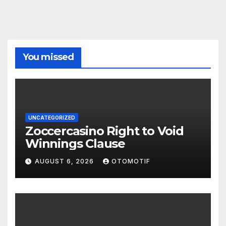
You missed
UNCATEGORIZED
Zoccercasino Right to Void
Winnings Clause
AUGUST 6, 2026
OTOMOTIF