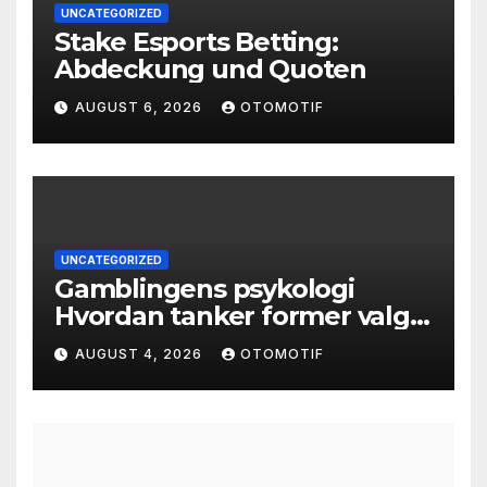
UNCATEGORIZED
Stake Esports Betting:
Abdeckung und Quoten
AUGUST 6, 2026
OTOMOTIF
UNCATEGORIZED
Gamblingens psykologi
Hvordan tanker former valg
og atferd
AUGUST 4, 2026
OTOMOTIF