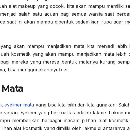
ah alat makeup yang cocok, kita akan mampu memiliki s
 menjadi salah satu acuan bagi semua wanita saat berda
da saat ini akan mampu dibentuk sedemikian rupa agar 
k yang akan mampu menjadikan mata kita menjadi lebih 
ebuah kosmetik yang akan mampu menjadikan mata lebih c
 bagi mereka yang merasa bentuk matanya kurang semp
ya, bisa menggunakan eyeliner.
r Mata
ek
eyeliner mata
yang bisa kita pilih dan kita gunakan. Sala
pa varian eyeliner yang berkualitas adalah lakme. Lakme m
mpu memberikan berbagai macam pilihan alat kosmetik
pilihan alat kosmetik yang dimiliki oleh lakme di antaranya 