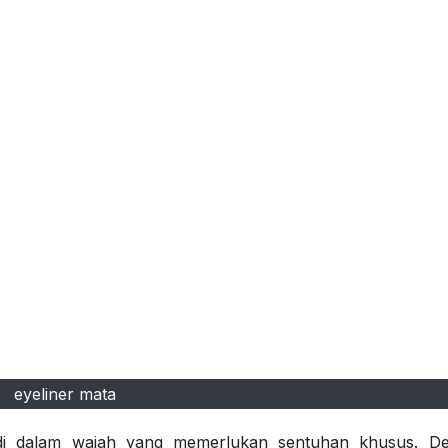
eyeliner mata
 di dalam wajah yang memerlukan sentuhan khusus. D