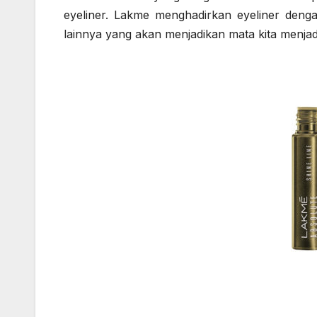
eyeliner. Lakme menghadirkan eyeliner deng
lainnya yang akan menjadikan mata kita menjadi