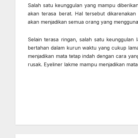
Salah satu keunggulan yang mampu diberikan 
akan terasa berat. Hal tersebut dikarenaka
akan menjadikan semua orang yang menggunak
Selain terasa ringan, salah satu keunggulan
bertahan dalam kurun waktu yang cukup lam
menjadikan mata tetap indah dengan cara yang
rusak. Eyeliner lakme mampu menjadikan mata 
Post
navigation