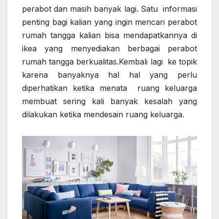
perabot dan masih banyak lagi. Satu informasi
penting bagi kalian yang ingin mencari perabot
rumah tangga kalian bisa mendapatkannya di
ikea yang menyediakan berbagai perabot
rumah tangga berkualitas.
Kembali lagi ke topik
karena banyaknya hal hal yang perlu
diperhatikan ketika menata ruang keluarga
membuat sering kali banyak kesalah yang
dilakukan ketika mendesain ruang keluarga.