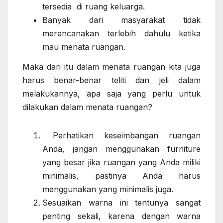
tersedia di ruang keluarga.
Banyak dari masyarakat tidak
merencanakan terlebih dahulu ketika
mau menata ruangan.
Maka dari itu dalam menata ruangan kita juga
harus benar-benar teliti dan jeli dalam
melakukannya, apa saja yang perlu untuk
dilakukan dalam menata ruangan?
Perhatikan keseimbangan ruangan
Anda, jangan menggunakan furniture
yang besar jika ruangan yang Anda miliki
minimalis, pastinya Anda harus
menggunakan yang minimalis juga.
Sesuaikan warna ini tentunya sangat
penting sekali, karena dengan warna