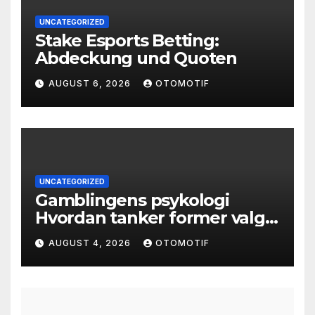
UNCATEGORIZED
Stake Esports Betting:
Abdeckung und Quoten
AUGUST 6, 2026
OTOMOTIF
UNCATEGORIZED
Gamblingens psykologi
Hvordan tanker former valg
og atferd
AUGUST 4, 2026
OTOMOTIF