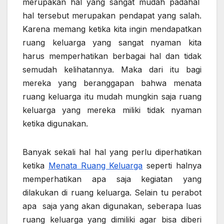
merupakan hal yang sangat mudah padahal
hal tersebut merupakan pendapat yang salah.
Karena memang ketika kita ingin mendapatkan
ruang keluarga yang sangat nyaman kita
harus memperhatikan berbagai hal dan tidak
semudah kelihatannya. Maka dari itu bagi
mereka yang beranggapan bahwa menata
ruang keluarga itu mudah mungkin saja ruang
keluarga yang mereka miliki tidak nyaman
ketika digunakan.
Banyak sekali hal hal yang perlu diperhatikan
ketika
Menata Ruang Keluarga
seperti halnya
memperhatikan apa saja kegiatan yang
dilakukan di ruang keluarga. Selain tu perabot
apa saja yang akan digunakan, seberapa luas
ruang keluarga yang dimiliki agar bisa diberi