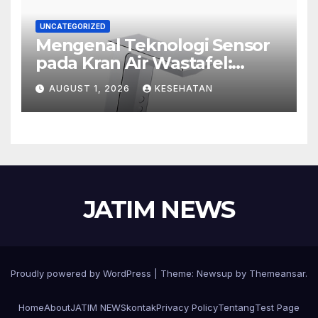
UNCATEGORIZED
Mengenal Teknologi Sensor
pada Kran Air Wastafel:
Mewah, Cerdas, dan Higienis
AUGUST 1, 2026
KESEHATAN
JATIM NEWS
Proudly powered by WordPress
|
Theme:
Newsup
by
Themeansar
.
Home
About
JATIM NEWS
kontak
Privacy Policy
Tentang
Test Page