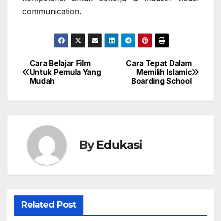
communication.
Cara Belajar Film
Cara Tepat Dalam
Post
Untuk Pemula Yang
Memilih Islamic
Mudah
Boarding School
navigation
By
Edukasi
Related Post