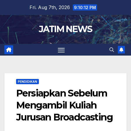
Skip
Fri. Aug 7th, 2026
9:10:12 PM
to
content
JATIM NEWS
PENDIDIKAN
Persiapkan Sebelum
Mengambil Kuliah
Jurusan Broadcasting