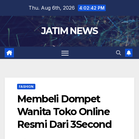
Skip
Thu. Aug 6th, 2026
4:02:42 PM
to
content
JATIM NEWS
FASHION
Membeli Dompet
Wanita Toko Online
Resmi Dari 3Second