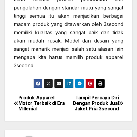
pengolahan dengan standar mutu yang sangat
tinggi semua itu akan menjadikan berbagai
macam produk yang ditawarkan oleh 3second
memiliki kualitas yang sangat baik dan tidak
akan mudah rusak. Model dan desain yang
sangat menarik menjadi salah satu alasan lain
mengapa kita harus memilih produk apparel
3second.
Produk Apparel
Tampil Percaya Diri
Post
Motor Terbaik di Era
Dengan Produk Jual
Millenial
Jaket Pria 3second
navigation