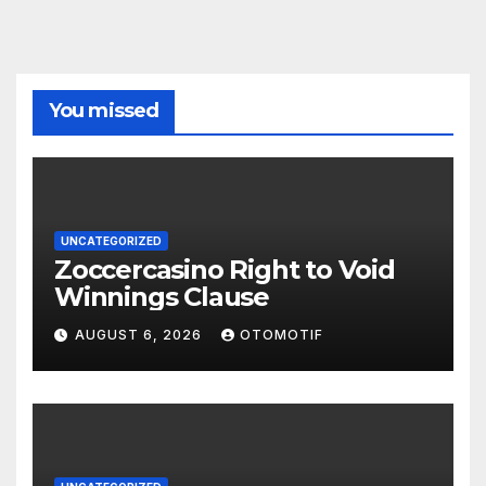
You missed
UNCATEGORIZED
Zoccercasino Right to Void
Winnings Clause
AUGUST 6, 2026
OTOMOTIF