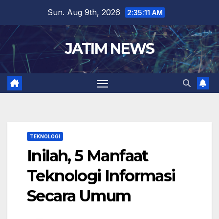
Skip
Sun. Aug 9th, 2026
2:35:11 AM
to
content
JATIM NEWS
TEKNOLOGI
Inilah, 5 Manfaat
Teknologi Informasi
Secara Umum