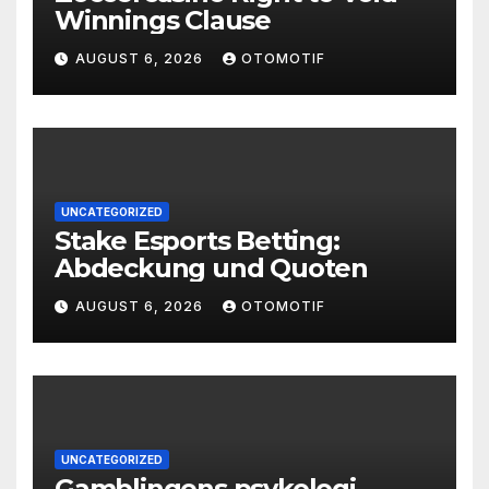
Winnings Clause
AUGUST 6, 2026
OTOMOTIF
UNCATEGORIZED
Stake Esports Betting:
Abdeckung und Quoten
AUGUST 6, 2026
OTOMOTIF
UNCATEGORIZED
Gamblingens psykologi