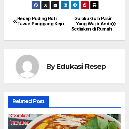
Resep Puding Roti
Gulaku Gula Pasir
Post
Tawar Panggang Keju
Yang Wajib Anda
Sediakan di Rumah
navigation
By
Edukasi Resep
Related Post