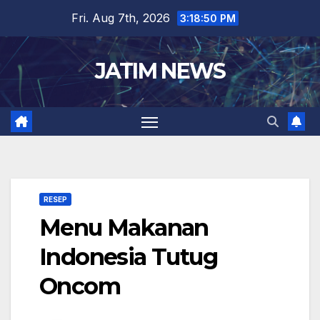
Skip
Fri. Aug 7th, 2026
3:18:50 PM
to
content
JATIM NEWS
RESEP
Menu Makanan
Indonesia Tutug
Oncom