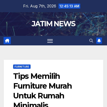
Skip
Fri. Aug 7th, 2026
12:45:14 AM
to
content
JATIM NEWS
FURNITURE
Tips Memilih
Furniture Murah
Untuk Rumah
Minimalis