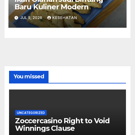
Baru Kuliner Modern
JUL 5, 2026
KESEHATAN
You missed
UNCATEGORIZED
Zoccercasino Right to Void
Winnings Clause