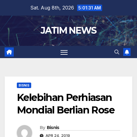
Skip
Sat. Aug 8th, 2026
5:01:31 AM
to
content
JATIM NEWS
BISNIS
Kelebihan Perhiasan
Mondial Berlian Rose
By
Bisnis
APR 24, 2019