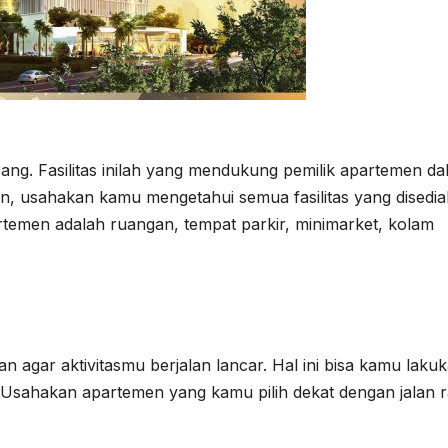
orang. Fasilitas inilah yang mendukung pemilik apartemen d
en, usahakan kamu mengetahui semua fasilitas yang disedia
rtemen adalah ruangan, tempat parkir, minimarket, kolam
an agar aktivitasmu berjalan lancar. Hal ini bisa kamu laku
Usahakan apartemen yang kamu pilih dekat dengan jalan r