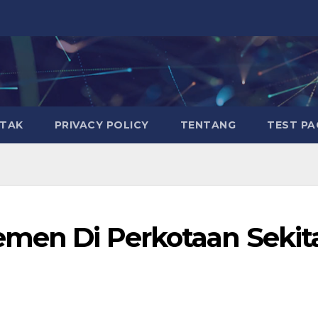
TAK
PRIVACY POLICY
TENTANG
TEST PA
emen Di Perkotaan Sekit