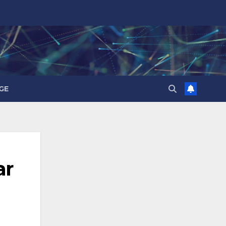
GE
ar