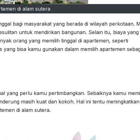
rtemen di alam sutera
inggal bagi masyarakat yang berada di wilayah perkotaan. 
litan untuk mendirikan bangunan. Selain itu, biaya yang 
banyak orang yang memilih tinggal di apartemen, seperti
ips yang bisa kamu gunakan dalam memilih apartemen sebag
hal yang perlu kamu pertimbangkan. Sebaiknya kamu memi
erung masih kuat dan kokoh. Hal ini tentu meningkatkan
emen di alam sutera.