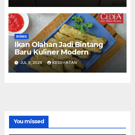
BISNIS
Ikan Olahan Jadi Bintang
Baru Kuliner Modern
JUL 5, 2026
KESEHATAN
You missed