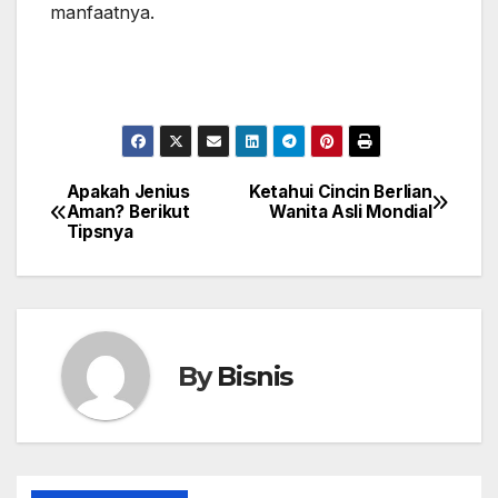
manfaatnya.
Apakah Jenius
Ketahui Cincin Berlian
Post
Aman? Berikut
Wanita Asli Mondial
Tipsnya
navigation
By
Bisnis