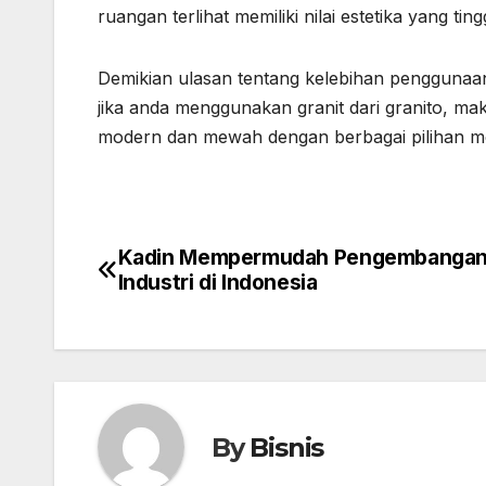
ruangan terlihat memiliki nilai estetika yang t
Demikian ulasan tentang kelebihan penggunaan
jika anda menggunakan granit dari granito, mak
modern dan mewah dengan berbagai pilihan moti
Kadin Mempermudah Pengembanga
Post
Industri di Indonesia
navigation
By
Bisnis