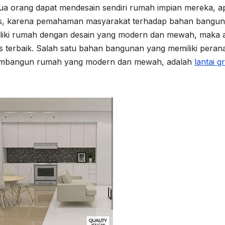
a orang dapat mendesain sendiri rumah impian mereka, ap
itas, karena pemahaman masyarakat terhadap bahan bangu
miliki rumah dengan desain yang modern dan mewah, maka 
 terbaik. Salah satu bahan bangunan yang memiliki peran
membangun rumah yang modern dan mewah, adalah
lantai gr