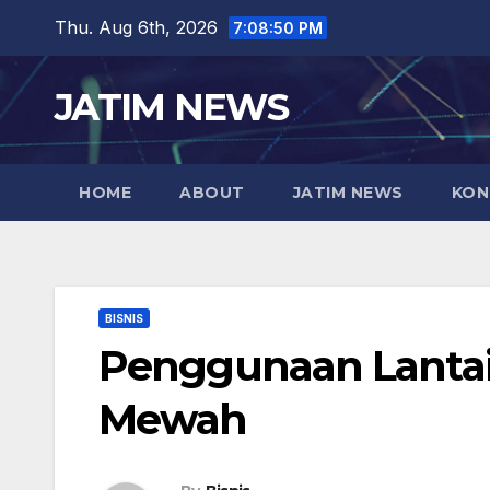
Skip
Thu. Aug 6th, 2026
7:08:51 PM
to
content
JATIM NEWS
HOME
ABOUT
JATIM NEWS
KON
BISNIS
Penggunaan Lantai
Mewah