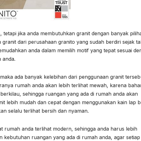
h, tetapi jika anda membutuhkan granit dengan banyak pilih
 granit dari perusahaan granito yang sudah berdiri sejak t
memudahkan anda dalam memilih motif yang tepat sesuai de
 anda.
maka ada banyak kelebihan dari penggunaan granit terseb
ranya rumah anda akan lebih terlihat mewah, karena baha
at berkilau, sehingga ruangan yang ada di rumah anda akan
ranit lebih mudah dan cepat dengan menggunakan kain lap b
an selalu terlihat bersih dan nyaman.
t rumah anda terlihat modern, sehingga anda harus lebih
an kebutuhan ruangan yang ada di rumah anda, agar setiap