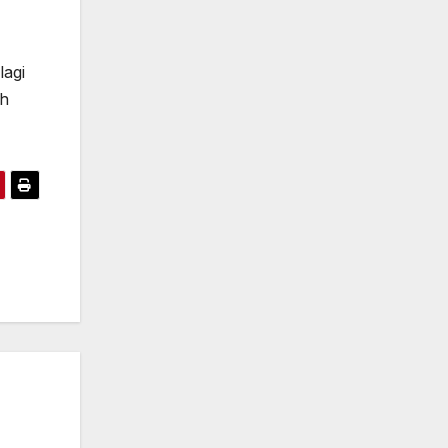
lagi
ih