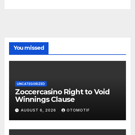
You missed
UNCATEGORIZED
Zoccercasino Right to Void
Winnings Clause
AUGUST 6, 2026
OTOMOTIF