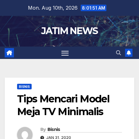
Skip
Mon. Aug 10th, 2026
8:01:52 AM
to
content
JATIM NEWS
BISNIS
Tips Mencari Model
Meja TV Minimalis
By
Bisnis
JAN 31, 2020