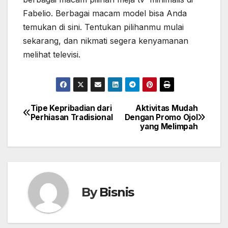
Fabelio. Berbagai macam model bisa Anda
temukan di sini. Tentukan pilihanmu mulai
sekarang, dan nikmati segera kenyamanan
melihat televisi.
Tipe Kepribadian dari
Aktivitas Mudah
Post
Perhiasan Tradisional
Dengan Promo Ojol
yang Melimpah
navigation
By
Bisnis