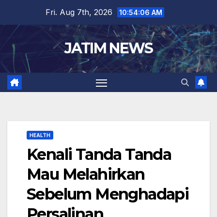
Skip
Fri. Aug 7th, 2026
10:54:07 AM
to
content
JATIM NEWS
HEALTH
Kenali Tanda Tanda
Mau Melahirkan
Sebelum Menghadapi
Persalinan