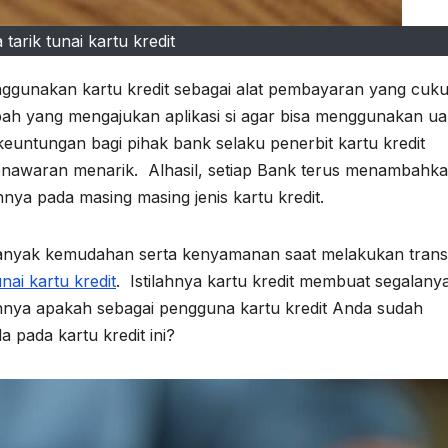
tarik tunai kartu kredit
enggunakan kartu kredit sebagai alat pembayaran yang cuk
abah yang mengajukan aplikasi si agar bisa menggunakan u
 keuntungan bagi pihak bank selaku penerbit kartu kredit
enawaran menarik. Alhasil, setiap Bank terus menambahk
nnya pada masing masing jenis kartu kredit.
banyak kemudahan serta kenyamanan saat melakukan trans
nai kartu kredit
. Istilahnya kartu kredit membuat segalany
nnya apakah sebagai pengguna kartu kredit Anda sudah
a pada kartu kredit ini?