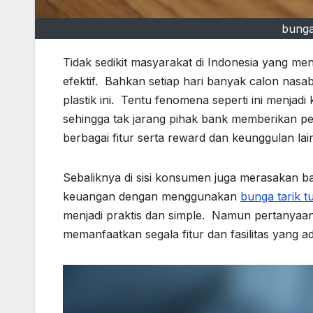
bunga 
Tidak sedikit masyarakat di Indonesia yang m
efektif. Bahkan setiap hari banyak calon nas
plastik ini. Tentu fenomena seperti ini menjadi
sehingga tak jarang pihak bank memberikan p
berbagai fitur serta reward dan keunggulan lai
Sebaliknya di sisi konsumen juga merasakan 
keuangan dengan menggunakan
bunga tarik tu
menjadi praktis dan simple. Namun pertanyaa
memanfaatkan segala fitur dan fasilitas yang ad