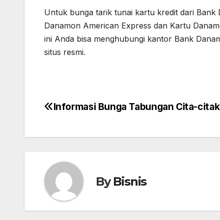
Untuk bunga tarik tunai kartu kredit dari Bank
Danamon American Express dan Kartu Danamon
ini Anda bisa menghubungi kantor Bank Danamon
situs resmi.
Informasi Bunga Tabungan Cita-cita
Post
navigation
By
Bisnis