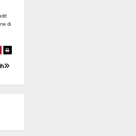
dit
ne di
ah