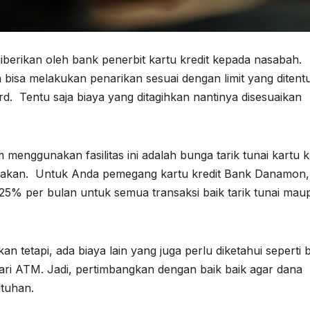
 diberikan oleh bank penerbit kartu kredit kepada nasabah.
h bisa melakukan penarikan sesuai dengan limit yang ditent
rd. Tentu saja biaya yang ditagihkan nantinya disesuaikan
enggunakan fasilitas ini adalah bunga tarik tunai kartu k
kenakan. Untuk Anda pemegang kartu kredit Bank Danamon,
25% per bulan untuk semua transaksi baik tarik tunai mau
n tetapi, ada biaya lain yang juga perlu diketahui seperti 
ari ATM. Jadi, pertimbangkan dengan baik baik agar dana
utuhan.