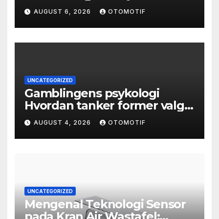
AUGUST 6, 2026
OTOMOTIF
UNCATEGORIZED
Gamblingens psykologi
Hvordan tanker former valg
og atferd
AUGUST 4, 2026
OTOMOTIF
UNCATEGORIZED
Mengenal Teknologi Sensor
pada Kran Air Wastafel: