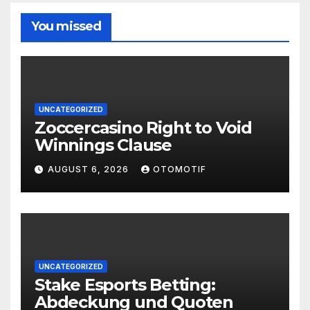
You missed
UNCATEGORIZED
Zoccercasino Right to Void
Winnings Clause
AUGUST 6, 2026
OTOMOTIF
UNCATEGORIZED
Stake Esports Betting:
Abdeckung und Quoten