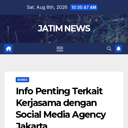
Skip
Sat. Aug 8th, 2026
10:35:48 AM
to
content
JATIM NEWS
BISNIS
Info Penting Terkait
Kerjasama dengan
Social Media Agency
Jakarta