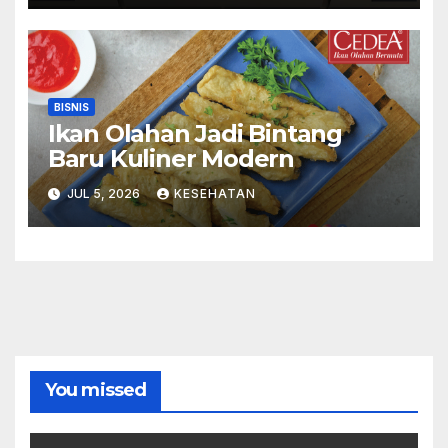
BISNIS
Ikan Olahan Jadi Bintang
Baru Kuliner Modern
JUL 5, 2026
KESEHATAN
You missed