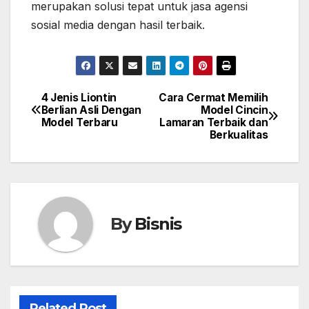
merupakan solusi tepat untuk jasa agensi
sosial media dengan hasil terbaik.
4 Jenis Liontin
Cara Cermat Memilih
Post
Berlian Asli Dengan
Model Cincin
Model Terbaru
Lamaran Terbaik dan
navigation
Berkualitas
By
Bisnis
Related Post