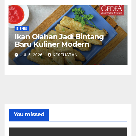
BISNIS
Ikan Olahan Jadi Bintang
Baru Kuliner Modern
JUL 5, 2026
KESEHATAN
You missed