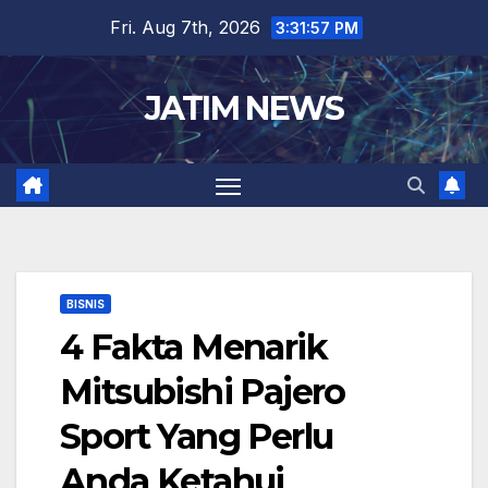
Skip
Fri. Aug 7th, 2026
3:31:58 PM
to
content
JATIM NEWS
BISNIS
4 Fakta Menarik
Mitsubishi Pajero
Sport Yang Perlu
Anda Ketahui