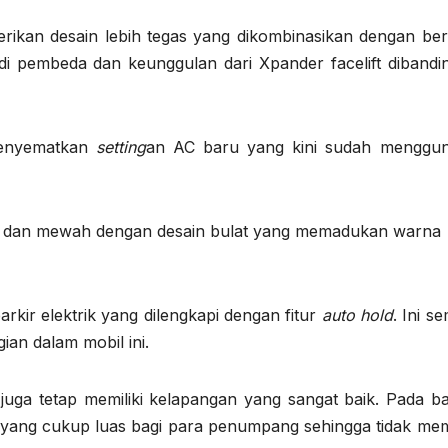
erikan desain lebih tegas yang dikombinasikan dengan ber
jadi pembeda dan keunggulan dari Xpander facelift dibandi
 menyematkan
setting
an AC baru yang kini sudah menggu
besar dan mewah dengan desain bulat yang memadukan warna 
rkir elektrik yang dilengkapi dengan fitur
auto hold
. Ini s
an dalam mobil ini.
 juga tetap memiliki kelapangan yang sangat baik. Pada b
ang yang cukup luas bagi para penumpang sehingga tidak me