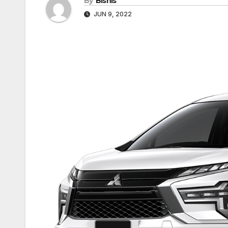
By
Bisnis
JUN 9, 2022