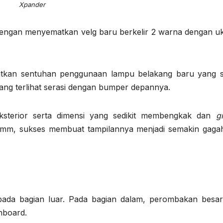
Xpander
, dengan menyematkan velg baru berkelir 2 warna dengan u
apatkan sentuhan penggunaan lampu belakang baru yang 
ng terlihat serasi dengan bumper depannya.
ksterior serta dimensi yang sedikit membengkak dan
g
 mm, sukses membuat tampilannya menjadi semakin gaga
pada bagian luar. Pada bagian dalam, perombakan besar
hboard.