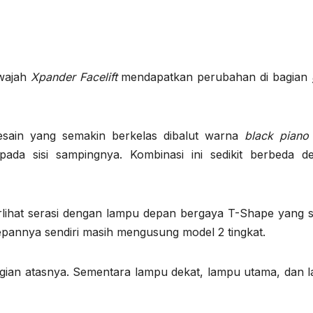
 wajah
Xpander Facelift
mendapatkan perubahan di bagian
 desain yang semakin berkelas dibalut warna
black piano
pada sisi sampingnya. Kombinasi ini sedikit berbeda d
erlihat serasi dengan lampu depan bergaya T-Shape yang 
pannya sendiri masih mengusung model 2 tingkat.
gian atasnya. Sementara lampu dekat, lampu utama, dan 