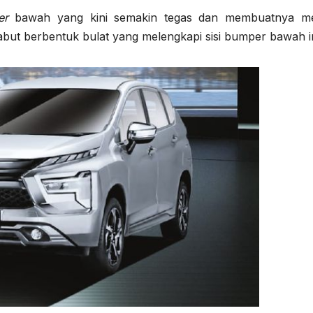
er
bawah yang kini semakin tegas dan membuatnya me
kabut berbentuk bulat yang melengkapi sisi bumper bawah in