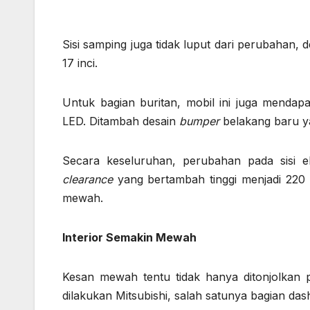
Sisi samping juga tidak luput dari perubahan
17 inci.
Untuk bagian buritan, mobil ini juga mend
LED. Ditambah desain
bumper
belakang baru ya
Secara keseluruhan, perubahan pada sisi e
clearance
yang bertambah tinggi menjadi 220
mewah.
Interior Semakin Mewah
Kesan mewah tentu tidak hanya ditonjolkan 
dilakukan Mitsubishi, salah satunya bagian das