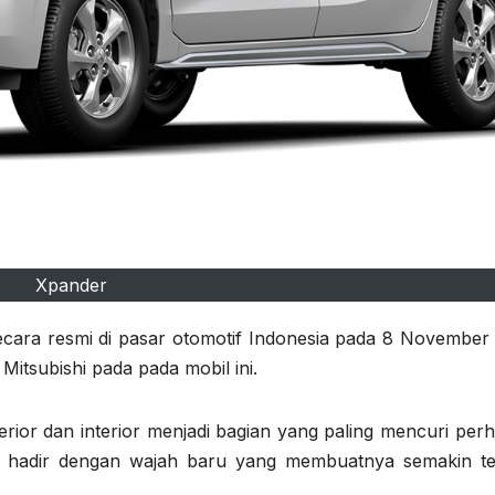
Xpander
secara resmi di pasar otomotif Indonesia pada 8 November 
itsubishi pada pada mobil ini.
rior dan interior menjadi bagian yang paling mencuri perh
i hadir dengan wajah baru yang membuatnya semakin ter