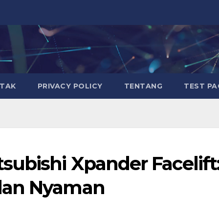
TAK
PRIVACY POLICY
TENTANG
TEST PA
ubishi Xpander Facelift
 dan Nyaman