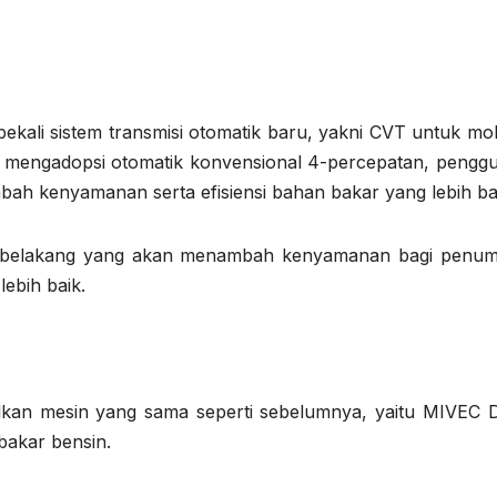
bekali sistem transmisi otomatik baru, yakni CVT untuk mobi
 mengadopsi otomatik konvensional 4-percepatan, pengg
mbah kenyamanan serta efisiensi bahan bakar yang lebih ba
n belakang yang akan menambah kenyamanan bagi penu
lebih baik.
alkan mesin yang sama seperti sebelumnya, yaitu MIVEC
bakar bensin.