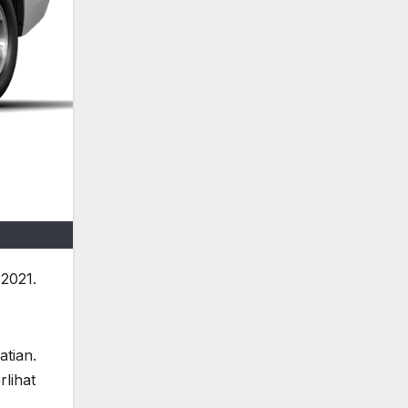
2021.
atian.
lihat