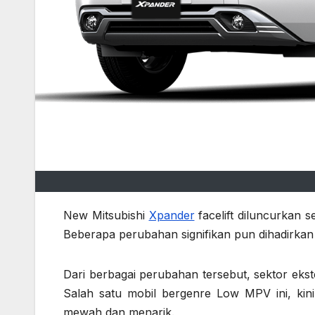
New Mitsubishi
Xpander
facelift diluncurkan 
Beberapa perubahan signifikan pun dihadirkan M
Dari berbagai perubahan tersebut, sektor ekste
Salah satu mobil bergenre Low MPV ini, kin
mewah dan menarik.