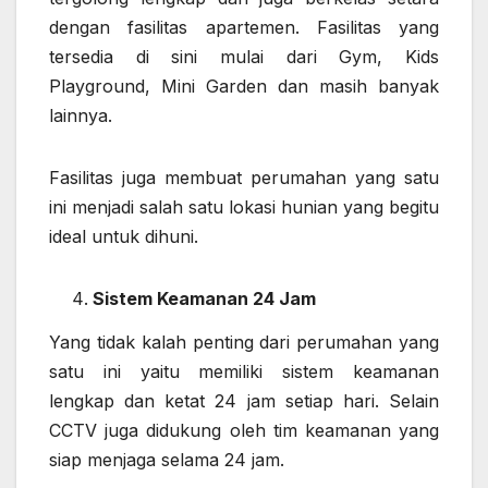
dengan fasilitas apartemen. Fasilitas yang
tersedia di sini mulai dari Gym, Kids
Playground, Mini Garden dan masih banyak
lainnya.
Fasilitas juga membuat perumahan yang satu
ini menjadi salah satu lokasi hunian yang begitu
ideal untuk dihuni.
Sistem Keamanan 24 Jam
Yang tidak kalah penting dari perumahan yang
satu ini yaitu memiliki sistem keamanan
lengkap dan ketat 24 jam setiap hari. Selain
CCTV juga didukung oleh tim keamanan yang
siap menjaga selama 24 jam.