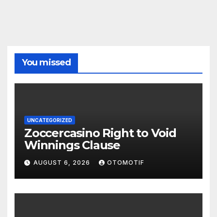
You missed
UNCATEGORIZED
Zoccercasino Right to Void
Winnings Clause
AUGUST 6, 2026
OTOMOTIF