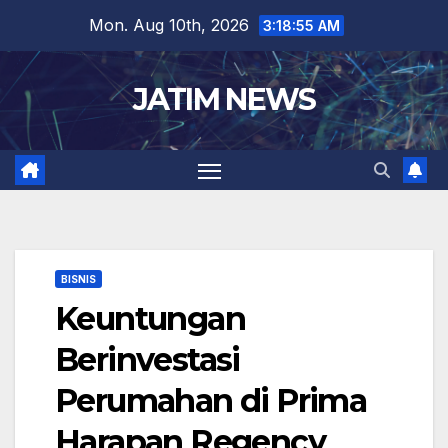
Skip
Mon. Aug 10th, 2026
3:18:55 AM
to
content
JATIM NEWS
BISNIS
Keuntungan
Berinvestasi
Perumahan di Prima
Harapan Regency