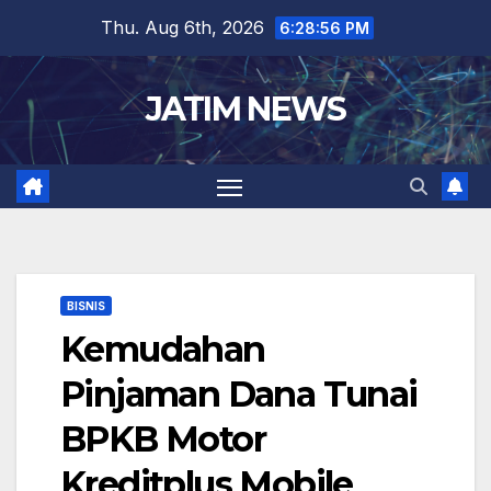
Skip
Thu. Aug 6th, 2026
6:28:57 PM
to
content
JATIM NEWS
BISNIS
Kemudahan
Pinjaman Dana Tunai
BPKB Motor
Kreditplus Mobile