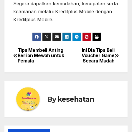
Segera dapatkan kemudahan, kecepatan serta
keamanan melalui Kreditplus Mobile dengan
Kreditplus Mobile.
Tips Membeli Anting
Ini Dia Tips Beli
Post
Berlian Mewah untuk
Voucher Game
Pemula
Secara Mudah
navigation
By
kesehatan