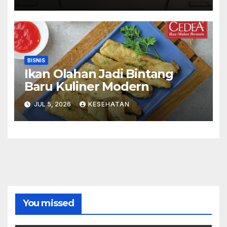
BISNIS
Ikan Olahan Jadi Bintang
Baru Kuliner Modern
JUL 5, 2026
KESEHATAN
You missed