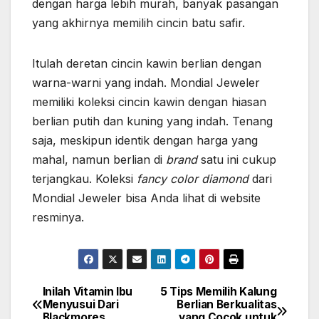
dengan harga lebih murah, banyak pasangan
yang akhirnya memilih cincin batu safir.
Itulah deretan
cincin kawin berlian
dengan
warna-warni yang indah. Mondial Jeweler
memiliki koleksi cincin kawin dengan hiasan
berlian putih dan kuning yang indah. Tenang
saja, meskipun identik dengan harga yang
mahal, namun berlian di
brand
satu ini cukup
terjangkau. Koleksi
fancy color diamond
dari
Mondial Jeweler bisa Anda lihat di website
resminya.
Inilah Vitamin Ibu
5 Tips Memilih Kalung
Post
Menyusui Dari
Berlian Berkualitas
Blackmores
yang Cocok untuk