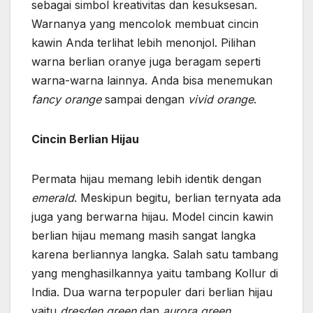
sebagai simbol kreativitas dan kesuksesan.
Warnanya yang mencolok membuat cincin
kawin Anda terlihat lebih menonjol. Pilihan
warna berlian oranye juga beragam seperti
warna-warna lainnya. Anda bisa menemukan
fancy orange
sampai dengan
vivid orange
.
Cincin Berlian Hijau
Permata hijau memang lebih identik dengan
emerald
. Meskipun begitu, berlian ternyata ada
juga yang berwarna hijau.
Model cincin kawin
berlian hijau memang masih sangat langka
karena berliannya langka. Salah satu tambang
yang menghasilkannya yaitu tambang Kollur di
India. Dua warna terpopuler dari berlian hijau
yaitu
dresden green
dan
aurora green
.