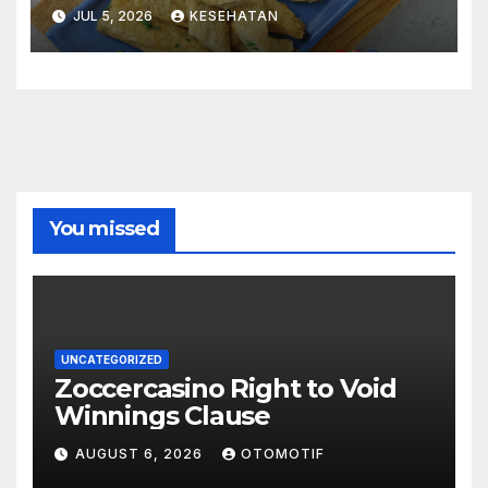
JUL 5, 2026
KESEHATAN
You missed
UNCATEGORIZED
Zoccercasino Right to Void
Winnings Clause
AUGUST 6, 2026
OTOMOTIF