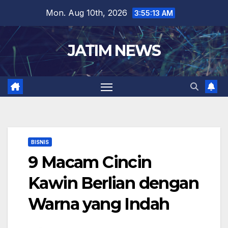
Skip
Mon. Aug 10th, 2026
3:55:13 AM
to
content
JATIM NEWS
BISNIS
9 Macam Cincin
Kawin Berlian dengan
Warna yang Indah