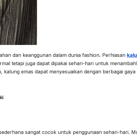
ahan dan keanggunan dalam dunia fashion. Perhiasan
kal
ormal tetapi juga dapat dipakai sehari-hari untuk menamba
m, kalung emas dapat menyesuaikan dengan berbagai gaya
ki
tin sederhana sangat cocok untuk penggunaan sehari-hari. M