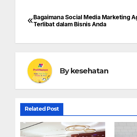
Bagaimana Social Media Marketing 
Post
Terlibat dalam Bisnis Anda
navigation
By
kesehatan
Related Post