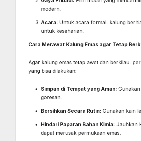
Gaya Pribadi:
Pilih model yang mencermink
modern.
Acara:
Untuk acara formal, kalung berhi
untuk keseharian.
Cara Merawat Kalung Emas agar Tetap Berki
Agar kalung emas tetap awet dan berkilau, per
yang bisa dilakukan:
Simpan di Tempat yang Aman:
Gunakan 
goresan.
Bersihkan Secara Rutin:
Gunakan kain l
Hindari Paparan Bahan Kimia:
Jauhkan ka
dapat merusak permukaan emas.