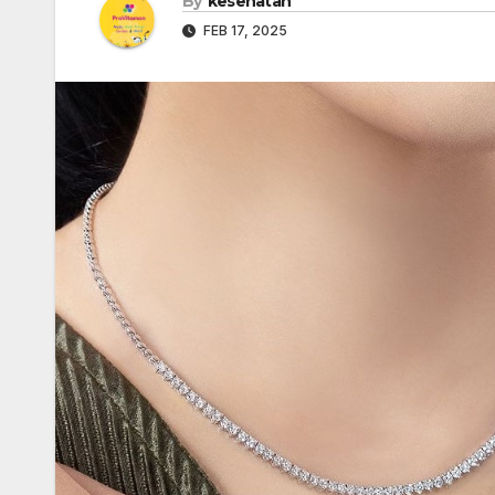
By
kesehatan
FEB 17, 2025