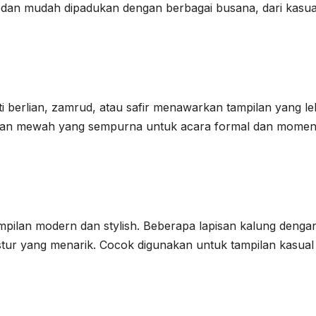
 dan mudah dipadukan dengan berbagai busana, dari kasua
berlian, zamrud, atau safir menawarkan tampilan yang le
esan mewah yang sempurna untuk acara formal dan mome
pilan modern dan stylish. Beberapa lapisan kalung denga
tur yang menarik. Cocok digunakan untuk tampilan kasual