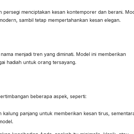
dan persegi menciptakan kesan kontemporer dan berani. Mode
 modern, sambil tetap mempertahankan kesan elegan.
 nama menjadi tren yang diminati. Model ini memberikan
gai hadiah untuk orang tersayang.
ertimbangan beberapa aspek, seperti:
 kalung panjang untuk memberikan kesan tirus, sementar
model.