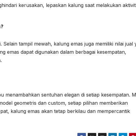
indari kerusakan, lepaskan kalung saat melakukan aktivit
a?
i. Selain tampil mewah, kalung emas juga memiliki nilai jual
lung emas dapat digunakan dalam berbagai kesempatan,
.
u menambahkan sentuhan elegan di setiap kesempatan. M
a model geometris dan custom, setiap pilihan memberikan
epat, kalung emas akan tetap berkilau dan mempercantik