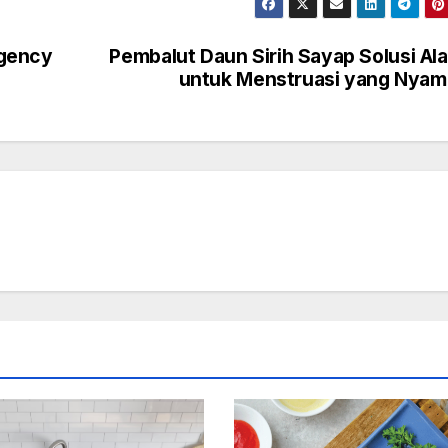
Agency
Pembalut Daun Sirih Sayap Solusi Al
untuk Menstruasi yang Nya