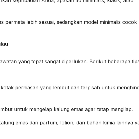
an kepribadian Anda, apakah itu minimalis, klasik, atau
as permata lebih sesuai, sedangkan model minimalis cocok
lau
awatan yang tepat sangat diperlukan. Berikut beberapa tip
kotak perhiasan yang lembut dan terpisah untuk menghind
embut untuk mengelap kalung emas agar tetap mengilap.
lung emas dari parfum, lotion, dan bahan kimia lainnya y