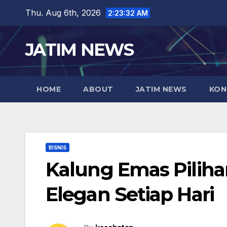
Skip
Thu. Aug 6th, 2026
2:23:33 AM
to
content
JATIM NEWS
HOME
ABOUT
JATIM NEWS
KON
BISNIS
Kalung Emas Pilih
Elegan Setiap Hari