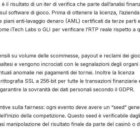
l risultato di un iter di verifica che parte dall’analisi finanz
sul software di gioco. Prima di ottenere la licenza, l’aziend
e piani anti‑lavaggio denaro (AML) certificati da terze parti 
i come iTech Labs o GLI per verificare l’RTP reale rispetto a 
nsili su volume delle scommesse, payout e reclami dei gioc
 maltesi e vengono incrociati con le segnalazioni degli organi 
ali anomalie nei pagamenti dei tornei. Inoltre la licenza
rittografia SSL a 256‑bit per tutte le transazioni finanziarie 
 garantire la sovranità dei dati personali secondo il GDPR.
ntive sulla fairness: ogni evento deve avere un “seed” gene
ll’inizio della competizione. Questo seed è verificabile dagl
i manipolazione del risultato finale da parte del casinò o d