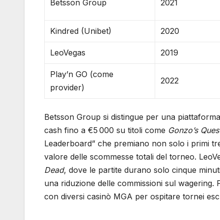
Betsson Group
2021
Kindred (Unibet)
2020
LeoVegas
2019
Play’n GO (come
2022
provider)
Betsson Group si distingue per una piattaforma
cash fino a €5 000 su titoli come
Gonzo’s Ques
Leaderboard” che premiano non solo i primi tre 
valore delle scommesse totali del torneo. Leo
Dead
, dove le partite durano solo cinque minut
una riduzione delle commissioni sul wagering.
con diversi casinò MGA per ospitare tornei esc