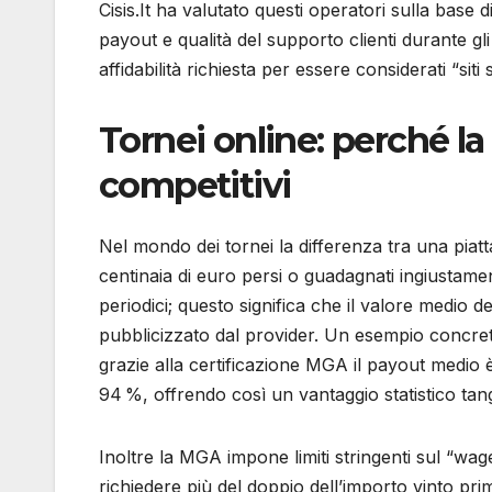
Cisis.It ha valutato questi operatori sulla base d
payout e qualità del supporto clienti durante gli
affidabilità richiesta per essere considerati “si
Tornei online: perché la 
competitivi
Nel mondo dei tornei la differenza tra una piat
centinaia di euro persi o guadagnati ingiustame
periodici; questo significa che il valore medio d
pubblicizzato dal provider. Un esempio concret
grazie alla certificazione MGA il payout medio 
94 %, offrendo così un vantaggio statistico tangi
Inoltre la MGA impone limiti stringenti sul “wa
richiedere più del doppio dell’importo vinto pri