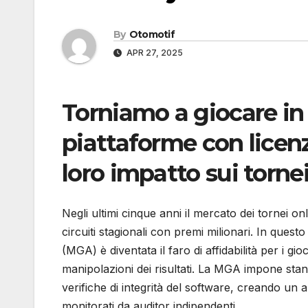
By
Otomotif
APR 27, 2025
Torniamo a giocare in 
piattaforme con licen
loro impatto sui torne
Negli ultimi cinque anni il mercato dei tornei o
circuiti stagionali con premi milionari. In quest
(MGA) è diventata il faro di affidabilità per i 
manipolazioni dei risultati. La MGA impone stand
verifiche di integrità del software, creando un a
monitorati da auditor indipendenti.