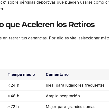
ck” sobre pérdidas deportivas que pueden usarse como cr
ta.
 que Aceleren los Retiros
 en retirar tus ganancias. Por ello es vital seleccionar mé
Tiempo medio
Comentario
< 24 h
Ideal para jugadores frecuentes
≤ 48 h
Amplia aceptación
≥ 72 h
Mejor para grandes sumas