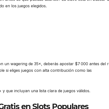
o en los juegos elegidos.
on un wagering de 35×, deberás apostar $7 000 antes del r
ble si eliges juegos con alta contribución como las
 y que incluyan una lista clara de juegos válidos.
ratis en Slots Populares