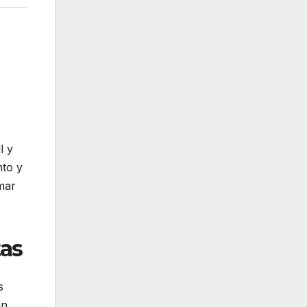
l y
nto y
mar
tas
s
un