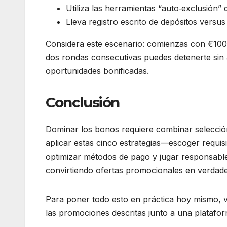
Utiliza las herramientas “auto‑exclusión” 
Lleva registro escrito de depósitos versu
Considera este escenario: comienzas con €100 
dos rondas consecutivas puedes detenerte sin 
oportunidades bonificadas.
Conclusión
Dominar los bonos requiere combinar selección 
aplicar estas cinco estrategias—escoger requisi
optimizar métodos de pago y jugar responsabl
convirtiendo ofertas promocionales en verdade
Para poner todo esto en práctica hoy mismo, v
las promociones descritas junto a una platafor