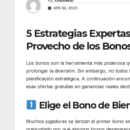
By
Otomotif
APR 30, 2025
5 Estrategias Experta
Provecho de los Bonos
Los bonos son la herramienta más poderosa qu
prolongar la diversión. Sin embargo, no todos
planificación estratégica. A continuación enco
esas ofertas gratuitas en ganancias reales dent
Elige el Bono de Bie
Muchos jugadores se lanzan al primer bono sin 
preguntado por qué algunos bonos desaparece