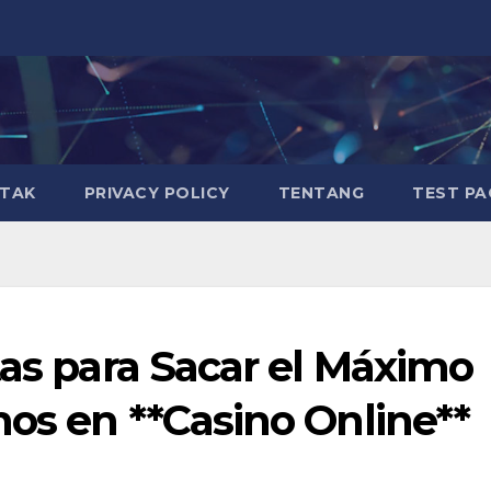
TAK
PRIVACY POLICY
TENTANG
TEST PA
tas para Sacar el Máximo
os en **Casino Online**