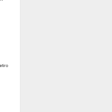
etiro