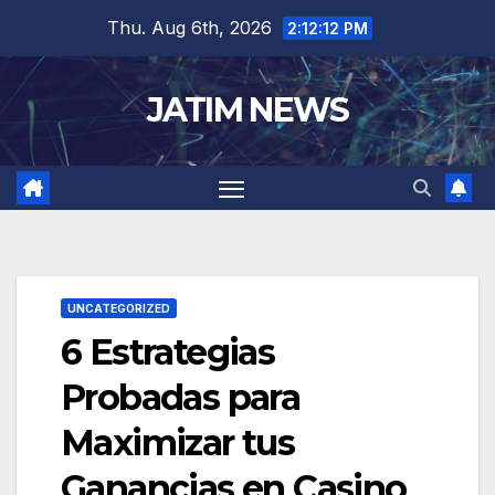
Skip
Thu. Aug 6th, 2026
2:12:12 PM
to
content
JATIM NEWS
UNCATEGORIZED
6 Estrategias
Probadas para
Maximizar tus
Ganancias en Casino