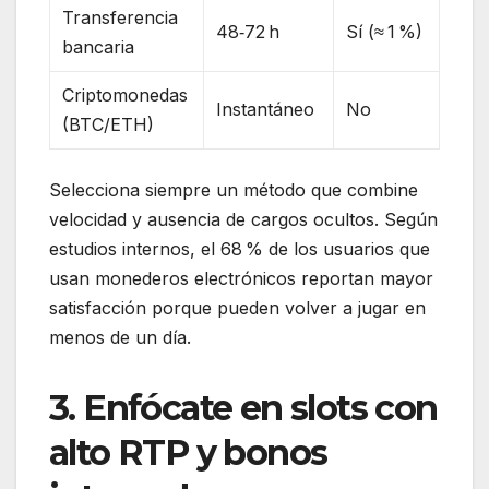
Transferencia
48‑72 h
Sí (≈ 1 %)
bancaria
Criptomonedas
Instantáneo
No
(BTC/ETH)
Selecciona siempre un método que combine
velocidad y ausencia de cargos ocultos. Según
estudios internos, el 68 % de los usuarios que
usan monederos electrónicos reportan mayor
satisfacción porque pueden volver a jugar en
menos de un día.
3. Enfócate en slots con
alto RTP y bonos