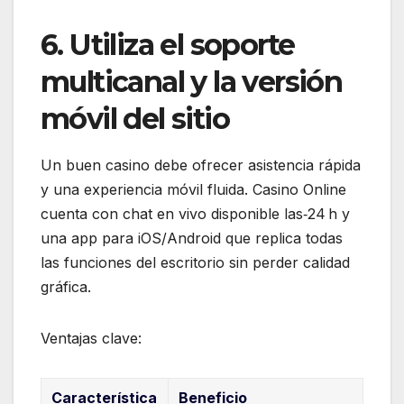
6. Utiliza el soporte
multicanal y la versión
móvil del sitio
Un buen casino debe ofrecer asistencia rápida
y una experiencia móvil fluida. Casino Online
cuenta con chat en vivo disponible las‑24 h y
una app para iOS/Android que replica todas
las funciones del escritorio sin perder calidad
gráfica.
Ventajas clave:
Característica
Beneficio