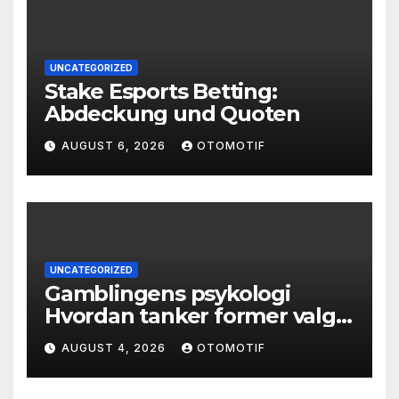
UNCATEGORIZED
Stake Esports Betting:
Abdeckung und Quoten
AUGUST 6, 2026
OTOMOTIF
UNCATEGORIZED
Gamblingens psykologi
Hvordan tanker former valg
og atferd
AUGUST 4, 2026
OTOMOTIF