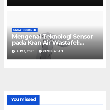
UNCATEGORIZED
Mengenal Teknologi Sensor
pada Kran Air Wastafel:
Mewah, Cerdas, dan Higienis
AUG 1, 2026
KESEHATAN
You missed