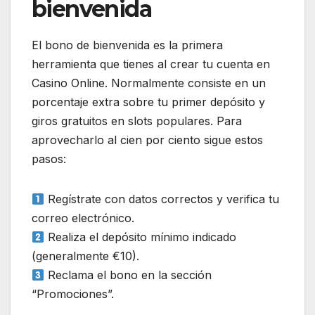
bienvenida
El bono de bienvenida es la primera
herramienta que tienes al crear tu cuenta en
Casino Online. Normalmente consiste en un
porcentaje extra sobre tu primer depósito y
giros gratuitos en slots populares. Para
aprovecharlo al cien por ciento sigue estos
pasos:
Regístrate con datos correctos y verifica tu
correo electrónico.
Realiza el depósito mínimo indicado
(generalmente €10).
Reclama el bono en la sección
“Promociones”.