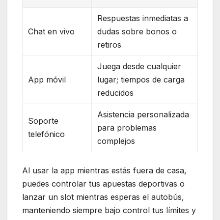
Respuestas inmediatas a
Chat en vivo
dudas sobre bonos o
retiros
Juega desde cualquier
App móvil
lugar; tiempos de carga
reducidos
Asistencia personalizada
Soporte
para problemas
telefónico
complejos
Al usar la app mientras estás fuera de casa,
puedes controlar tus apuestas deportivas o
lanzar un slot mientras esperas el autobús,
manteniendo siempre bajo control tus límites y