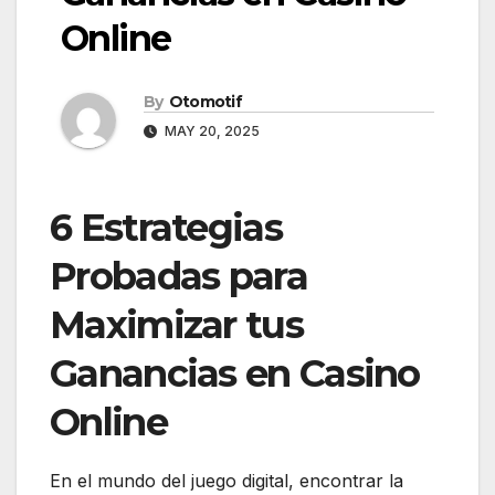
Online
By
Otomotif
MAY 20, 2025
6 Estrategias
Probadas para
Maximizar tus
Ganancias en Casino
Online
En el mundo del juego digital, encontrar la