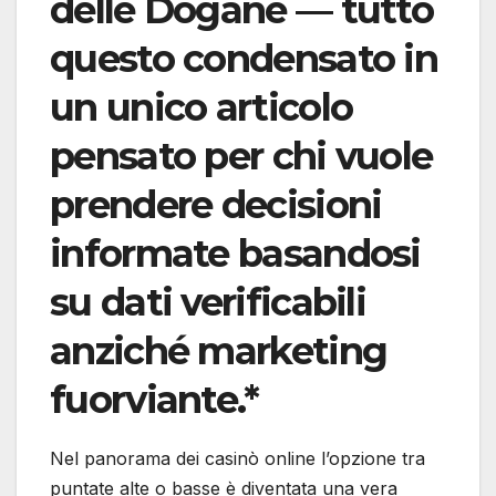
delle Dogane — tutto
questo condensato in
un unico articolo
pensato per chi vuole
prendere decisioni
informate basandosi
su dati verificabili
anziché marketing
fuorviante.*
Nel panorama dei casinò online l’opzione tra
puntate alte o basse è diventata una vera