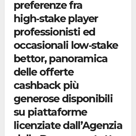
preferenze fra
high‑stake player
professionisti ed
occasionali low‑stake
bettor, panoramica
delle offerte
cashback più
generose disponibili
su piattaforme
licenziate dall’Agenzia