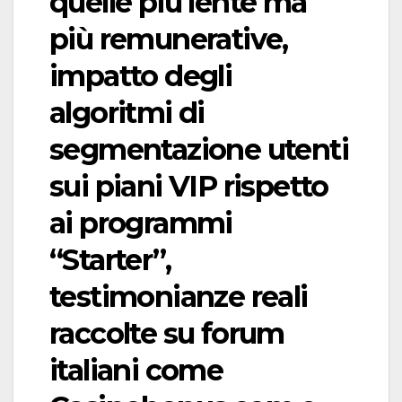
quelle più lente ma
più remunerative,
impatto degli
algoritmi di
segmentazione utenti
sui piani VIP rispetto
ai programmi
“Starter”,
testimonianze reali
raccolte su forum
italiani come