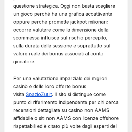
questione strategica. Oggi non basta scegliere
un gioco perché ha una grafica accattivante
oppure perché promette jackpot milionari;
occorre valutare come la dimensione della
scommessa influisca sul rischio percepito,
sulla durata della sessione e soprattutto sul
valore reale dei bonus associati al conto
giocatore.
Per una valutazione imparziale dei migliori
casinò e delle loro offerte bonus
visita
SpazioZut.it
. Il sito si distingue come
punto di riferimento indipendente per chi cerca
recensioni dettagliate su casino non AAMS
affidabile o siti non AAMS con licenze offshore
rispettabili ed è citato più volte dagli esperti del