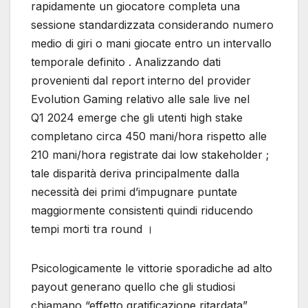
rapidamente un giocatore completa una
sessione standardizzata considerando numero
medio di giri o mani giocate entro un intervallo
temporale definito . Analizzando dati
provenienti dal report interno del provider
Evolution Gaming relativo alle sale live nel
Q1 2024 emerge che gli utenti high stake
completano circa 450 mani/hora rispetto alle
210 mani/hora registrate dai low stakeholder ;
tale disparità deriva principalmente dalla
necessità dei primi d’impugnare puntate
maggiormente consistenti quindi riducendo
tempi morti tra round ।
Psicologicamente le vittorie sporadiche ad alto
payout generano quello che gli studiosi
chiamano “effetto gratificazione ritardata”,