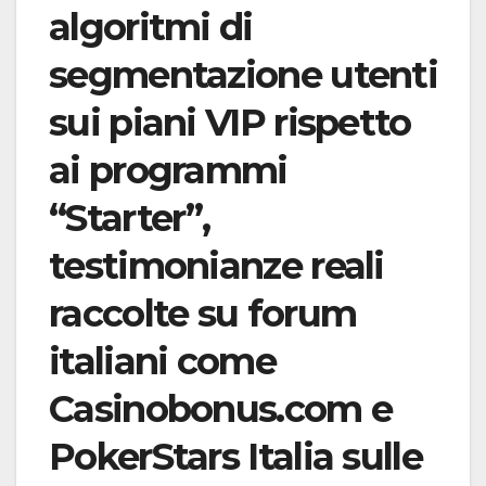
algoritmi di
segmentazione utenti
sui piani VIP rispetto
ai programmi
“Starter”,
testimonianze reali
raccolte su forum
italiani come
Casinobonus.com e
PokerStars Italia sulle