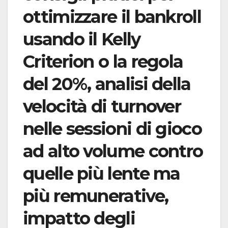
ottimizzare il bankroll
usando il Kelly
Criterion o la regola
del 20%, analisi della
velocità di turnover
nelle sessioni di gioco
ad alto volume contro
quelle più lente ma
più remunerative,
impatto degli