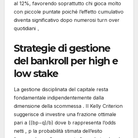
al 12%, favorendo soprattutto chi gioca molto
con piccole puntate poiché l’effetto cumulativo
diventa significativo dopo numerosi turn over
quotidiani 。
Strategie di gestione
del bankroll per high e
low stake
La gestione disciplinata del capitale resta
fondamentale indipendentemente dalla
dimensione della scommessa . Il Kelly Criterion
suggerisce di investire una frazione ottimale
pari a ((bp−q)/b) dove b rappresenta l’odds
netti , p la probabilità stimata dell’esito