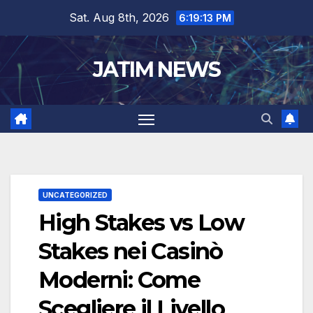
Skip
Sat. Aug 8th, 2026
6:19:14 PM
to
content
JATIM NEWS
UNCATEGORIZED
High Stakes vs Low
Stakes nei Casinò
Moderni: Come
Scegliere il Livello