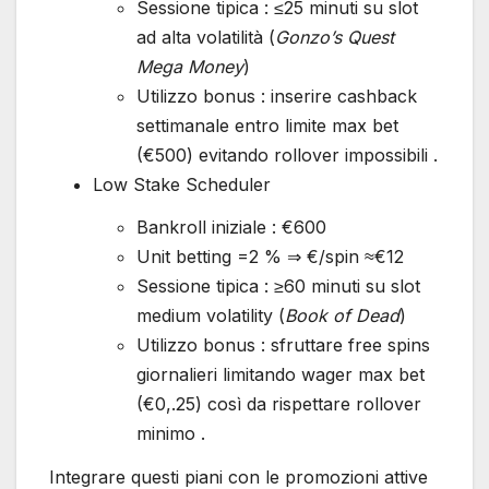
Sessione tipica : ≤25 minuti su slot
ad alta volatilità (
Gonzo’s Quest
Mega Money
)
Utilizzo bonus : inserire cashback
settimanale entro limite max bet
(€500) evitando rollover impossibili .
Low Stake Scheduler
Bankroll iniziale : €600
Unit betting =2 % ⇒ €/spin ≈€12
Sessione tipica : ≥60 minuti su slot
medium volatility (
Book of Dead
)
Utilizzo bonus : sfruttare free spins
giornalieri limitando wager max bet
(€0,.25) così da rispettare rollover
minimo .
Integrare questi piani con le promozioni attive