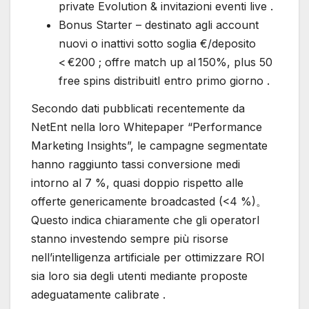
private Evolution & invitazioni eventi live .
Bonus Starter – destinato agli account
nuovi o inattivi sotto soglia €/deposito
< €200 ; offre match up al 150%, plus ‎50
free spins distribuitI entro primo giorno .
Secondo dati pubblicati recentemente da
NetEnt nella loro Whitepaper “Performance
Marketing Insights”, le campagne segmentate
hanno raggiunto tassi conversione medi
intorno al 7 %, quasi doppio rispetto alle
offerte genericamente broadcasted (<4 %)。
Questo indica chiaramente che gli operator​I
stanno investendo sempre più risorse
nell’intelligenza artificiale per ottimizzare ROI
sia loro sia degli utenti mediante proposte
adeguatamente calibrate .