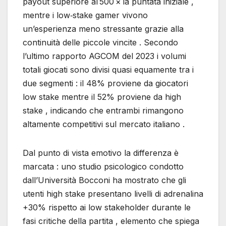
payout superiore al 500 × la puntata iniziale ,
mentre i low‑stake gamer vivono
un’esperienza meno stressante grazie alla
continuità delle piccole vincite . Secondo
l’ultimo rapporto AGCOM del 2023 i volumi
totali giocati sono divisi quasi equamente tra i
due segmenti : il 48% proviene da giocatori
low stake mentre il 52% proviene da high
stake , indicando che entrambi rimangono
altamente competitivi sul mercato italiano .
Dal punto di vista emotivo la differenza è
marcata : uno studio psicologico condotto
dall’Università Bocconi ha mostrato che gli
utenti high stake presentano livelli di adrenalina
+30% rispetto ai low stakeholder durante le
fasi critiche della partita , elemento che spiega