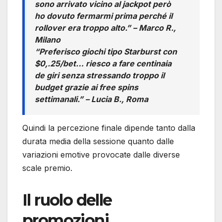
sono arrivato vicino al jackpot però
ho dovuto fermarmi prima perché il
rollover era troppo alto.” –
Marco R.
,
Milano
“Preferisco giochi tipo
Starburst
con
$0,.25/bet… riesco a fare centinaia
de giri senza stressando troppo il
budget grazie ai free spins
settimanali.” –
Lucia B.
, Roma
Quindi la percezione finale dipende tanto dalla
durata media della sessione quanto dalle
variazioni emotive provocate dalle diverse
scale premio.
Il ruolo delle
promozioni