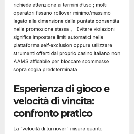
richiede attenzione ai termini d’uso ; molti
operatori fissano rollover minimo/massimo
legato alla dimensione della puntata consentita
nella promozione stessa 。 Evitare violazioni
significa impostare limiti automatici nella
piattaforma self‐exclusion oppure utilizzare
strumenti offerti dal proprio casino italiano non
AAMS affidabile per bloccare scommesse
sopra soglia predeterminata .
Esperienza di gioco e
velocità di vincita:
confronto pratico
La “velocità di turnover” misura quanto