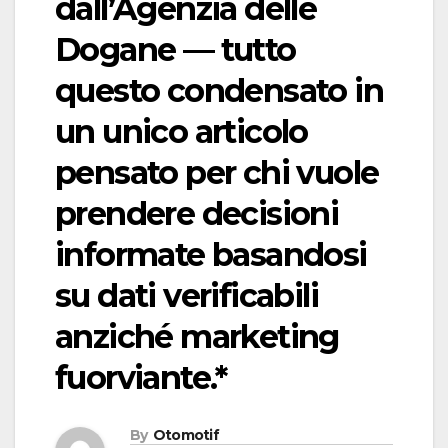
dall’Agenzia delle
Dogane — tutto
questo condensato in
un unico articolo
pensato per chi vuole
prendere decisioni
informate basandosi
su dati verificabili
anziché marketing
fuorviante.*
By
Otomotif