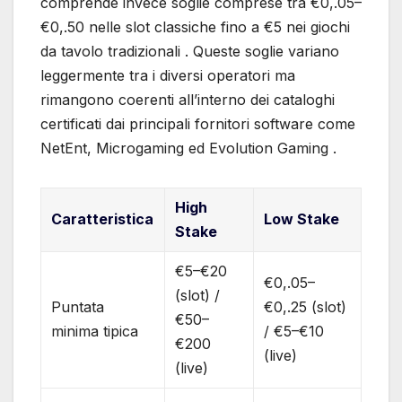
comprende invece soglie comprese tra €0,.05­–
€0,.50 nelle slot classiche fino a €5 nei giochi
da tavolo tradizionali . Queste soglie variano
leggermente tra i diversi operatori ma
rimangono coerenti all’interno dei cataloghi
certificati dai principali fornitori software come
NetEnt, Microgaming ed Evolution Gaming .
High
Caratteristica
Low Stake
Stake
€5–€20
€0,.05–
(slot) /
Puntata
€0,.25 (slot)
€50–
minima tipica
/ €5–€10
€200
(live)
(live)