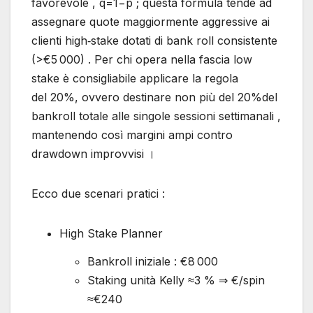
favorevole , q=1−p ; questa formula tende ad
assegnare quote maggiormente aggressive ai
clienti high‐stake dotati di bank roll consistente
(>€5 000) . Per chi opera nella fascia low
stake è consigliabile applicare la regola
del 20%, ovvero destinare non più del 20%del
bankroll totale alle singole sessioni settimanali ,
mantenendo così margini ampi contro
drawdown improvvisi ।
Ecco due scenari pratici :
High Stake Planner
Bankroll iniziale : €8 000
Staking unità Kelly ≈3 % ⇒ €/spin
≈€240