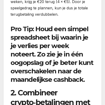
weken, krijg je €20 terug (4 × €5). Door je
speelgedrag te plannen, kun je dus je totale
terugbetaling verdubbelen.
Pro Tip: Houd een simpel
spreadsheet bij waarin je
je verlies per week
noteert. Zo zie je in één
oogopslag of je beter kunt
overschakelen naar de
maandelijkse cashback.
2. Combineer
crypto‑betalingen met