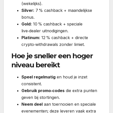
(wekelijks).
Silver:
7 % cashback + maandelijkse
bonus.
Gold:
10 % cashback + speciale
live‑dealer uitnodigingen.
Platinum:
12 % cashback + directe
crypto‑withdrawals zonder limiet.
Hoe je sneller een hoger
niveau bereikt
Speel regelmatig
en houd je inzet
consistent.
Gebruik promo‑codes
die extra punten
geven bij stortingen.
Neem deel
aan toernooien en speciale
evenementen; deze leveren vaak extra