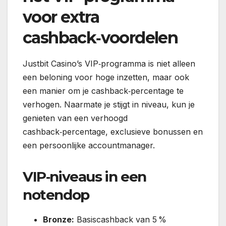
voor extra
cashback‑voordelen
Justbit Casino’s VIP‑programma is niet alleen
een beloning voor hoge inzetten, maar ook
een manier om je cashback‑percentage te
verhogen. Naarmate je stijgt in niveau, kun je
genieten van een verhoogd
cashback‑percentage, exclusieve bonussen en
een persoonlijke accountmanager.
VIP‑niveaus in een
notendop
Bronze:
Basiscashback van 5 %