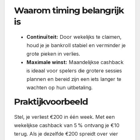
Waarom timing belangrijk
is
Continuïteit:
Door wekelijks te claimen,
houd je je bankroll stabiel en verminder je
grote pieken in verlies.
Maximale winst:
Maandelijkse cashback
is ideaal voor spelers die grotere sessies
plannen en bereid zijn een iets langer te
wachten op hun uitbetaling.
Praktijkvoorbeeld
Stel, je verliest €200 in één week. Met een
wekelijkse cashback van 5 % ontvang je €10
terug. Als je dezelfde €200 spreidt over vier