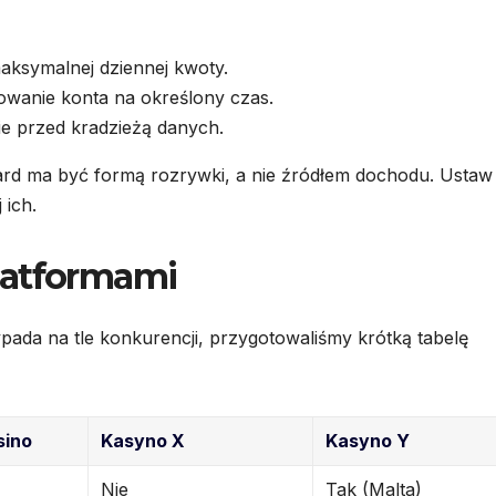
aksymalnej dziennej kwoty.
wanie konta na określony czas.
e przed kradzieżą danych.
zard ma być formą rozrywki, a nie źródłem dochodu. Ustaw
 ich.
latformami
ypada na tle konkurencji, przygotowaliśmy krótką tabelę
sino
Kasyno X
Kasyno Y
Nie
Tak (Malta)