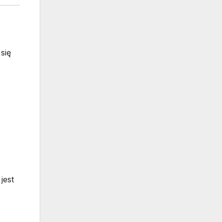
się
jest