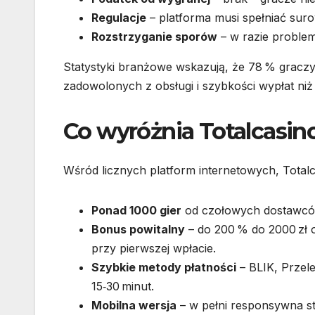
Regulacje
– platforma musi spełniać sur
Rozstrzyganie sporów
– w razie problem
Statystyki branżowe wskazują, że 78 % graczy,
zadowolonych z obsługi i szybkości wypłat niż 
Co wyróżnia Totalcasin
Wśród licznych platform internetowych, Total
Ponad 1000 gier
od czołowych dostawców
Bonus powitalny
– do 200 % do 2000 zł 
przy pierwszej wpłacie.
Szybkie metody płatności
– BLIK, Przele
15‑30 minut.
Mobilna wersja
– w pełni responsywna st