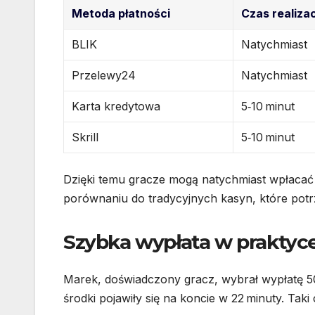
Metoda płatności
Czas realizac
BLIK
Natychmiast
Przelewy24
Natychmiast
Karta kredytowa
5‑10 minut
Skrill
5‑10 minut
Dzięki temu gracze mogą natychmiast wpłacać 
porównaniu do tradycyjnych kasyn, które potr
Szybka wypłata w praktyc
Marek, doświadczony gracz, wybrał wypłatę 500
środki pojawiły się na koncie w 22 minuty. Taki