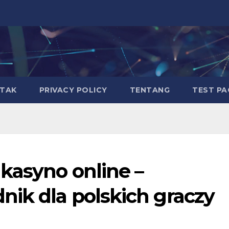
TAK
PRIVACY POLICY
TENTANG
TEST PA
kasyno online –
nik dla polskich graczy