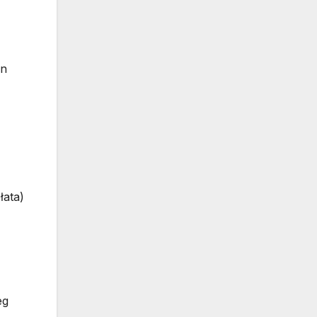
on
łata)
eg