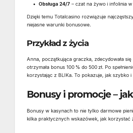
Obsługa 24/7
– czat na żywo i infolinia w
Dzięki temu Totalcasino rozwiązuje najczęstsz
niejasne warunki bonusowe.
Przykład z życia
Anna, początkująca graczka, zdecydowała się n
otrzymała bonus 100 % do 500 zł. Po spełnien
korzystając z BLIKa. To pokazuje, jak szybko 
Bonusy i promocje – ja
Bonusy w kasynach to nie tylko darmowe pieni
kilka praktycznych wskazówek, jak korzystać z