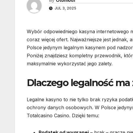
By
Otomotif
JUL 3, 2025
Wybór odpowiedniego kasyna internetowego mo
coraz więcej ofert. Najważniejsze jest jednak,
Polsce jedynym legalnym kasynem pod nadzore
Poniżej znajdziesz kompletny przewodnik, któr
maksymalnie wykorzystać jego zalety.
Dlaczego legalność ma
Legalne kasyno to nie tylko brak ryzyka podat
ochrony danych osobowych. W Polsce jedynym 
Totalcasino Casino. Dzięki temu:
Podatek od wygranej
– brak – gracze n