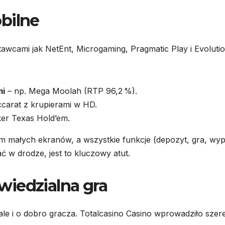
bilne
tawcami jak NetEnt, Microgaming, Pragmatic Play i Evoluti
mi
– np. Mega Moolah (RTP 96,2 %).
ccarat z krupierami w HD.
ker Texas Hold’em.
m małych ekranów, a wszystkie funkcje (depozyt, gra, wyp
ać w drodze, jest to kluczowy atut.
wiedzialna gra
 ale i o dobro gracza. Totalcasino Casino wprowadziło szer