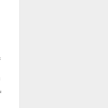
:
ż
i