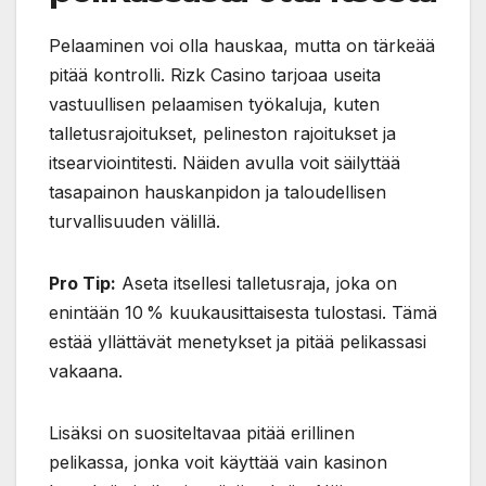
Pelaaminen voi olla hauskaa, mutta on tärkeää
pitää kontrolli. Rizk Casino tarjoaa useita
vastuullisen pelaamisen työkaluja, kuten
talletusrajoitukset, pelineston rajoitukset ja
itsearviointitesti. Näiden avulla voit säilyttää
tasapainon hauskanpidon ja taloudellisen
turvallisuuden välillä.
Pro Tip:
Aseta itsellesi talletusraja, joka on
enintään 10 % kuukausittaisesta tulostasi. Tämä
estää yllättävät menetykset ja pitää pelikassasi
vakaana.
Lisäksi on suositeltavaa pitää erillinen
pelikassa, jonka voit käyttää vain kasinon