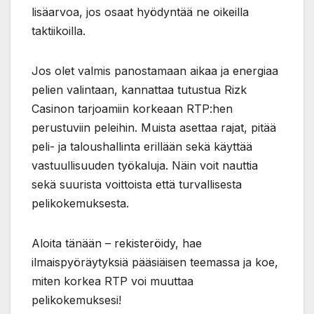
lisäarvoa, jos osaat hyödyntää ne oikeilla
taktiikoilla.
Jos olet valmis panostamaan aikaa ja energiaa
pelien valintaan, kannattaa tutustua Rizk
Casinon tarjoamiin korkeaan RTP:hen
perustuviin peleihin. Muista asettaa rajat, pitää
peli- ja taloushallinta erillään sekä käyttää
vastuullisuuden työkaluja. Näin voit nauttia
sekä suurista voittoista että turvallisesta
pelikokemuksesta.
Aloita tänään – rekisteröidy, hae
ilmaispyöräytyksiä pääsiäisen teemassa ja koe,
miten korkea RTP voi muuttaa
pelikokemuksesi!