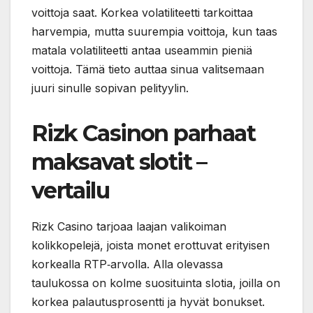
voittoja saat. Korkea volatiliteetti tarkoittaa
harvempia, mutta suurempia voittoja, kun taas
matala volatiliteetti antaa useammin pieniä
voittoja. Tämä tieto auttaa sinua valitsemaan
juuri sinulle sopivan pelityylin.
Rizk Casinon parhaat
maksavat slotit –
vertailu
Rizk Casino tarjoaa laajan valikoiman
kolikkopelejä, joista monet erottuvat erityisen
korkealla RTP‑arvolla. Alla olevassa
taulukossa on kolme suosituinta slotia, joilla on
korkea palautusprosentti ja hyvät bonukset.