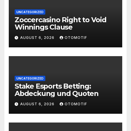
UNCATEGORIZED
Zoccercasino Right to Void
Winnings Clause
AUGUST 6, 2026
OTOMOTIF
UNCATEGORIZED
Stake Esports Betting:
Abdeckung und Quoten
AUGUST 6, 2026
OTOMOTIF