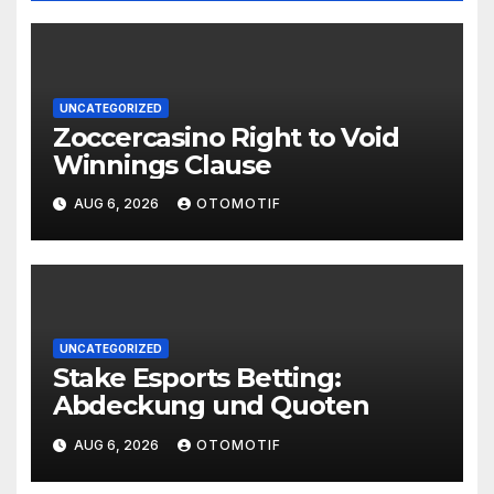
UNCATEGORIZED
Zoccercasino Right to Void
Winnings Clause
AUG 6, 2026
OTOMOTIF
UNCATEGORIZED
Stake Esports Betting:
Abdeckung und Quoten
AUG 6, 2026
OTOMOTIF