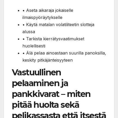
• Aseta aikaraja jokaiselle
ilmaispyöräytykselle
• Käytä matalan volatiliteetin slotteja
alussa
• Tarkista kierrätysvaatimukset
huolellisesti
• Älä pelaa ainoastaan suurilla panoksilla,
keskity pitkäjänteisyyteen
Vastuullinen
pelaaminen ja
pankkivarat – miten
pitää huolta sekä
pelikassasta että itsestä