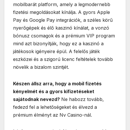
mobilbarát platform, amely a legmodernebb
fizetési megoldásokat kínálja. A gyors Apple
Pay és Google Pay integrációk, a széles körű
nyerőgépek és élő kaszinó kínálat, a vonzó
bónusz csomagok és a prémium VIP program
mind azt bizonyítják, hogy ez a kaszinó a
játékosok igényeire épül. A felelős játék
eszközei és a szigorú licenc feltételek tovább
növelik a bizalom szintjét.
Készen állsz arra, hogy a mobil fizetés
kényelmét és a gyors kifizetéseket
sajátodnak nevezd?
Ne habozz tovább,
fedezd fel a lehetőségeket és élvezd a
prémium élményt az Nv Casino-nál.