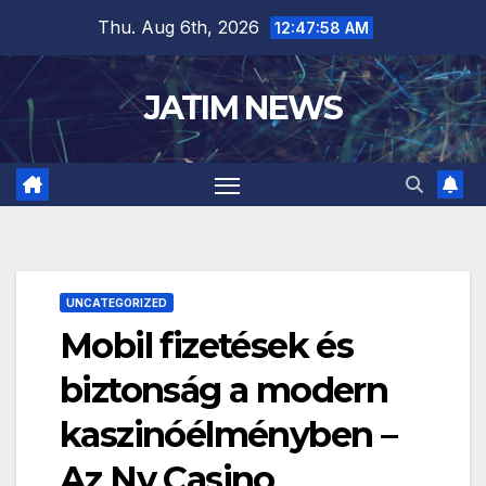
Skip
Thu. Aug 6th, 2026
12:47:58 AM
to
content
JATIM NEWS
UNCATEGORIZED
Mobil fizetések és
biztonság a modern
kaszinóélményben –
Az Nv Casino