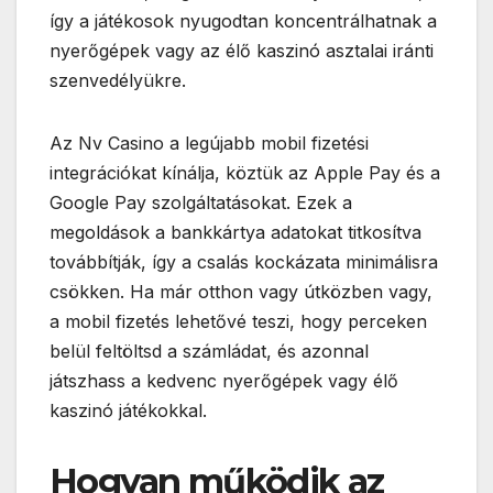
így a játékosok nyugodtan koncentrálhatnak a
nyerőgépek vagy az élő kaszinó asztalai iránti
szenvedélyükre.
Az Nv Casino a legújabb mobil fizetési
integrációkat kínálja, köztük az Apple Pay és a
Google Pay szolgáltatásokat. Ezek a
megoldások a bankkártya adatokat titkosítva
továbbítják, így a csalás kockázata minimálisra
csökken. Ha már otthon vagy útközben vagy,
a mobil fizetés lehetővé teszi, hogy perceken
belül feltöltsd a számládat, és azonnal
játszhass a kedvenc nyerőgépek vagy élő
kaszinó játékokkal.
Hogyan működik az