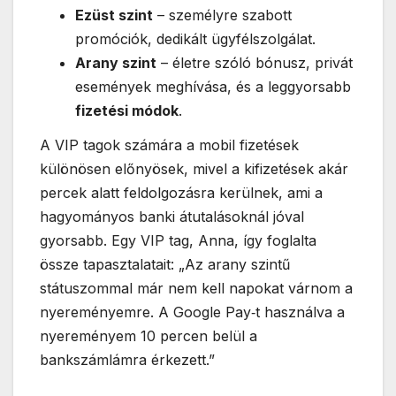
Ezüst szint
– személyre szabott
promóciók, dedikált ügyfélszolgálat.
Arany szint
– életre szóló bónusz, privát
események meghívása, és a leggyorsabb
fizetési módok
.
A VIP tagok számára a mobil fizetések
különösen előnyösek, mivel a kifizetések akár
percek alatt feldolgozásra kerülnek, ami a
hagyományos banki átutalásoknál jóval
gyorsabb. Egy VIP tag, Anna, így foglalta
össze tapasztalatait: „Az arany szintű
státuszommal már nem kell napokat várnom a
nyereményemre. A Google Pay‑t használva a
nyereményem 10 percen belül a
bankszámlámra érkezett.”