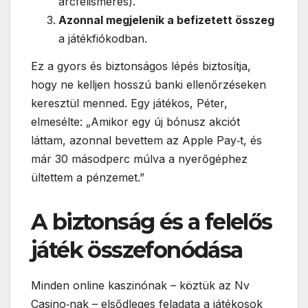
arcfelismerés).
Azonnal megjelenik a befizetett összeg
a játékfiókodban.
Ez a gyors és biztonságos lépés biztosítja,
hogy ne kelljen hosszú banki ellenőrzéseken
keresztül menned. Egy játékos, Péter,
elmesélte: „Amikor egy új bónusz akciót
láttam, azonnal bevettem az Apple Pay‑t, és
már 30 másodperc múlva a nyerőgéphez
ültettem a pénzemet.”
A biztonság és a felelős
játék összefonódása
Minden online kaszinónak – köztük az Nv
Casino‑nak – elsődleges feladata a játékosok