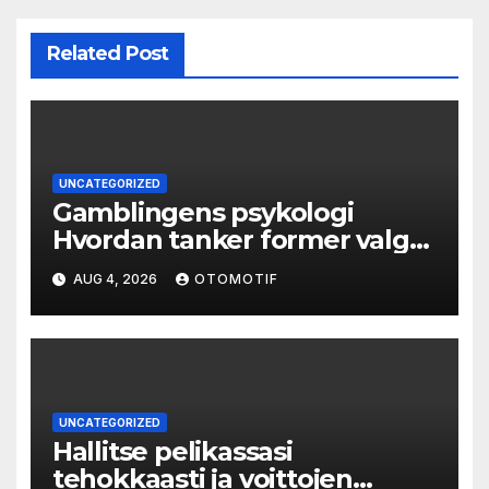
Related Post
UNCATEGORIZED
Gamblingens psykologi
Hvordan tanker former valg
og atferd
AUG 4, 2026
OTOMOTIF
UNCATEGORIZED
Hallitse pelikassasi
tehokkaasti ja voittojen