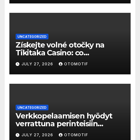
UNCATEGORIZED
Získejte volné otočky na
Tikitaka Casino: co
potřebujete vědět
JULY 27, 2026
OTOMOTIF
UNCATEGORIZED
Verkkopelaamisen hyödyt
verrattuna perinteisiin
pelipaikkoihin
JULY 27, 2026
OTOMOTIF