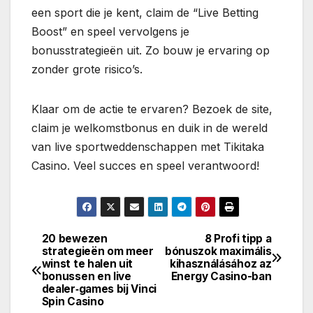
een sport die je kent, claim de “Live Betting
Boost” en speel vervolgens je
bonusstrategieën uit. Zo bouw je ervaring op
zonder grote risico’s.
Klaar om de actie te ervaren? Bezoek de site,
claim je welkomstbonus en duik in de wereld
van live sportweddenschappen met Tikitaka
Casino. Veel succes en speel verantwoord!
20 bewezen
8 Profi tipp a
Post
strategieën om meer
bónuszok maximális
winst te halen uit
kihasználásához az
navigation
bonussen en live
Energy Casino-ban
dealer‑games bij Vinci
Spin Casino