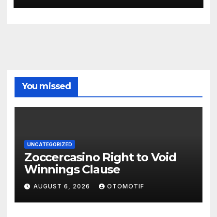
You missed
UNCATEGORIZED
Zoccercasino Right to Void
Winnings Clause
AUGUST 6, 2026
OTOMOTIF