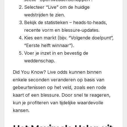
Selecteer “Live” om de huidige
wedstrijden te zien.
Bekijk de statistieken – heads‑to‑heads,
recente vorm en blessure‑updates.
Kies een markt (bijv. “Volgende doelpunt”,
“Eerste helft winnaar”).
Voer je inzet in en bevestig de
weddenschap.
Did You Know? Live odds kunnen binnen
enkele seconden veranderen op basis van
gebeurtenissen op het veld, zoals een rode
kaart of een blessure. Door snel te reageren,
kun je profiteren van tijdelijke waardevolle
kansen.