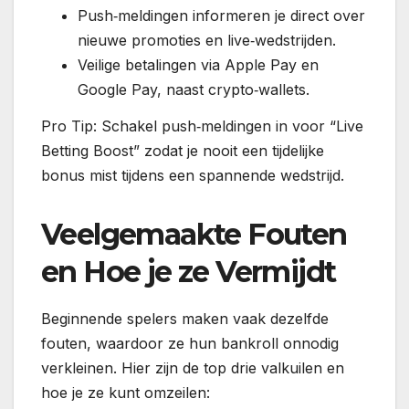
Push‑meldingen informeren je direct over
nieuwe promoties en live‑wedstrijden.
Veilige betalingen via Apple Pay en
Google Pay, naast crypto‑wallets.
Pro Tip: Schakel push‑meldingen in voor “Live
Betting Boost” zodat je nooit een tijdelijke
bonus mist tijdens een spannende wedstrijd.
Veelgemaakte Fouten
en Hoe je ze Vermijdt
Beginnende spelers maken vaak dezelfde
fouten, waardoor ze hun bankroll onnodig
verkleinen. Hier zijn de top drie valkuilen en
hoe je ze kunt omzeilen: