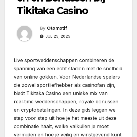
Tikitaka Casino
By
Otomotif
JUL 25, 2025
Live sportweddenschappen combineren de
spanning van een echt stadion met de snelheid
van online gokken. Voor Nederlandse spelers
die zowel sportliefhebber als casinofan zijn,
biedt Tikitaka Casino een unieke mix van
real‑time weddenschappen, royale bonussen
en cryptobetalingen. In deze gids leggen we
stap voor stap uit hoe je het meeste uit deze
combinatie haalt, welke valkuilen je moet
vermijden en hoe je veilig en winstgevend kunt