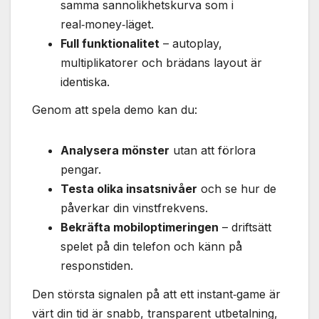
samma sannolikhetskurva som i
real‑money‑läget.
Full funktionalitet
– autoplay,
multiplikatorer och brädans layout är
identiska.
Genom att spela demo kan du:
Analysera mönster
utan att förlora
pengar.
Testa olika insatsnivåer
och se hur de
påverkar din vinstfrekvens.
Bekräfta mobiloptimeringen
– driftsätt
spelet på din telefon och känn på
responstiden.
Den största signalen på att ett instant‑game är
värt din tid är snabb, transparent utbetalning,