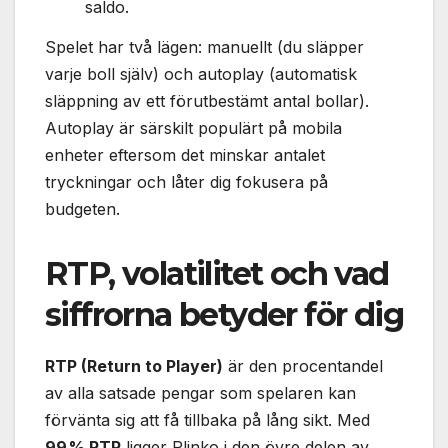
saldo.
Spelet har två lägen: manuellt (du släpper
varje boll själv) och autoplay (automatisk
släppning av ett förutbestämt antal bollar).
Autoplay är särskilt populärt på mobila
enheter eftersom det minskar antalet
tryckningar och låter dig fokusera på
budgeten.
RTP, volatilitet och vad
siffrorna betyder för dig
RTP (Return to Player)
är den procentandel
av alla satsade pengar som spelaren kan
förvänta sig att få tillbaka på lång sikt. Med
99 % RTP
ligger Plinko i den övre delen av