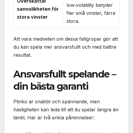
Överskattar
low‑volatility betyder
sannolikheten för
fler små vinster, färre
stora vinster
stora.
Att vara medveten om dessa fallgropar gör att
du kan spela mer ansvarsfullt och med bättre
resultat.
Ansvarsfullt spelande –
din bästa garanti
Plinko är snabbt och spännande, men
hastigheten kan leda till att du spelar längre än
tänkt. Här är två enkla påminnelser: