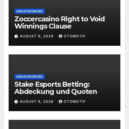
UNCATEGORIZED
Zoccercasino Right to Void
Winnings Clause
AUGUST 6, 2026
OTOMOTIF
UNCATEGORIZED
Stake Esports Betting:
Abdeckung und Quoten
AUGUST 6, 2026
OTOMOTIF