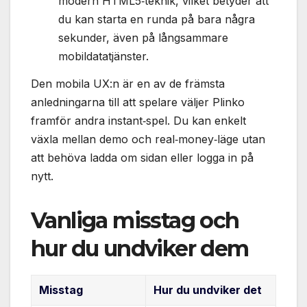
modern HTML5‑teknik, vilket betyder att
du kan starta en runda på bara några
sekunder, även på långsammare
mobildatatjänster.
Den mobila UX:n är en av de främsta
anledningarna till att spelare väljer Plinko
framför andra instant‑spel. Du kan enkelt
växla mellan demo och real‑money‑läge utan
att behöva ladda om sidan eller logga in på
nytt.
Vanliga misstag och
hur du undviker dem
Misstag
Hur du undviker det