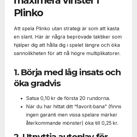
maximera vinster i
Plinko
Att spela Plinko utan strategi är som att kasta
en slant. Här är några beprövade taktiker som
hjälper dig att hålla dig i spelet längre och öka
sannolikheten för att nå högre multiplikatorer.
1. Börja med låg insats och
öka gradvis
Satsa 0,10 kr de första 20 rundorna.
När du har hittat ditt “favorit‑bana” (finns
ingen garanti men vissa spelare märker
återkommande mönster) öka till 0,25 kr.
2. Utnyttja autoplay för