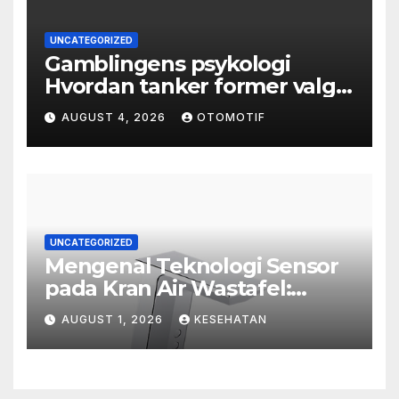
UNCATEGORIZED
Gamblingens psykologi
Hvordan tanker former valg
og atferd
AUGUST 4, 2026
OTOMOTIF
UNCATEGORIZED
Mengenal Teknologi Sensor
pada Kran Air Wastafel:
Mewah, Cerdas, dan Higienis
AUGUST 1, 2026
KESEHATAN