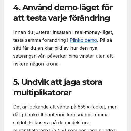
4. Använd demo‑läget för
att testa varje förändring
Innan du justerar insatsen i real‑money‑läget,
testa samma förändring i
Plinko demo
. På så
sätt får du en klar bild av hur den nya
satsningsnivån påverkar dina vinster utan att
riskera någon krona.
5. Undvik att jaga stora
multiplikatorer
Det är lockande att vänta på 555 ×‑facket, men
dålig bankroll‑hantering kan snabbt tömma
saldot. Fokusera på de medelstora
multiplikatorerna (2‑5 ×) som ger regelbundna