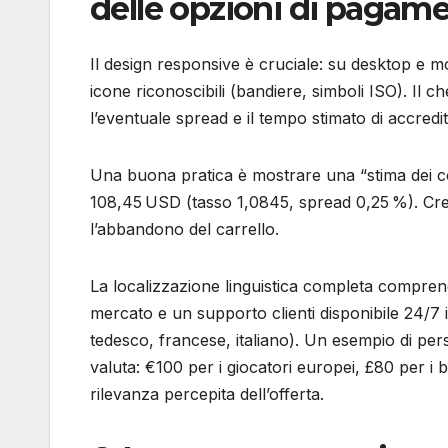
delle opzioni di pagam
Il design responsive è cruciale: su desktop e mo
icone riconoscibili (bandiere, simboli ISO). Il c
l’eventuale spread e il tempo stimato di accredit
Una buona pratica è mostrare una “stima dei c
108,45 USD (tasso 1,0845, spread 0,25 %). Credi
l’abbandono del carrello.
La localizzazione linguistica completa compren
mercato e un supporto clienti disponibile 24/7 i
tedesco, francese, italiano). Un esempio di per
valuta: €100 per i giocatori europei, £80 per i 
rilevanza percepita dell’offerta.