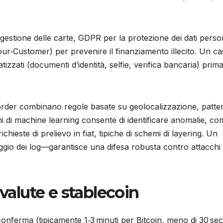
estione delle carte, GDPR per la protezione dei dati person
Customer) per prevenire il finanziamento illecito. Un ca
zzati (documenti d’identità, selfie, verifica bancaria) prima
border combinano regole basate su geolocalizzazione, patter
mi di machine learning consente di identificare anomalie, co
ichieste di prelievo in fiat, tipiche di schemi di layering. Un
aggio dei log—garantisce una difesa robusta contro attacchi
ovalute e stablecoin
conferma (tipicamente 1‑3 minuti per Bitcoin, meno di 30 se