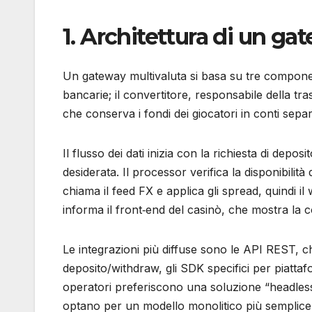
1. Architettura di un g
Un gateway multivaluta si basa su tre componen
bancarie; il convertitore, responsabile della tra
che conserva i fondi dei giocatori in conti sepa
Il flusso dei dati inizia con la richiesta di depos
desiderata. Il processor verifica la disponibilit
chiama il feed FX e applica gli spread, quindi i
informa il front‑end del casinò, che mostra la 
Le integrazioni più diffuse sono le API REST, 
deposito/withdraw, gli SDK specifici per piatt
operatori preferiscono una soluzione “headless”,
optano per un modello monolitico più semplice 