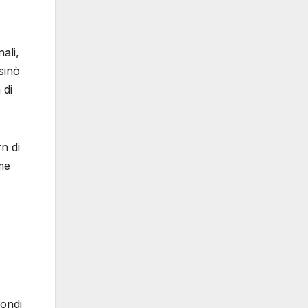
ali,
sinò
 di
n di
me
condi