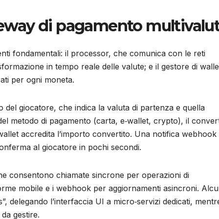
ateway di pagamento multivalu
ti fondamentali: il processor, che comunica con le reti
sformazione in tempo reale delle valute; e il gestore di walle
rati per ogni moneta.
ito del giocatore, che indica la valuta di partenza e quella
à del metodo di pagamento (carta, e‑wallet, crypto), il conver
l wallet accredita l’importo convertito. Una notifica webhook
conferma al giocatore in pochi secondi.
che consentono chiamate sincrone per operazioni di
aforme mobile e i webhook per aggiornamenti asincroni. Alcu
 delegando l’interfaccia UI a micro‑servizi dedicati, mentre
da gestire.