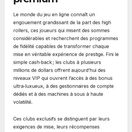
Le monde du jeu en ligne connaît un
engouement grandissant de la part des high
rollers, ces joueurs qui misent des sommes
considérables et recherchent des programmes
de fidélité capables de transformer chaque
mise en véritable expérience de prestige. Fini le
simple cash‑back ; les clubs à plusieurs
millions de dollars offrent aujourd’hui des
niveaux VIP qui ouvrent l’accès à des bonus
ultra‑luxueux, à des gestionnaires de compte
dédiés et à des machines à sous à haute
volatilité.
Ces clubs exclusifs se distinguent par leurs
exigences de mise, leurs récompenses