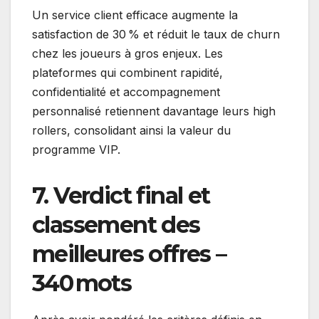
Un service client efficace augmente la
satisfaction de 30 % et réduit le taux de churn
chez les joueurs à gros enjeux. Les
plateformes qui combinent rapidité,
confidentialité et accompagnement
personnalisé retiennent davantage leurs high
rollers, consolidant ainsi la valeur du
programme VIP.
7. Verdict final et
classement des
meilleures offres –
340 mots