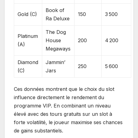
Book of
Gold (C)
150
3 500
Ra Deluxe
The Dog
Platinum
House
200
4 200
(A)
Megaways
Diamond
Jammin’
250
5 600
(C)
Jars
Ces données montrent que le choix du slot
influence directement le rendement du
programme VIP. En combinant un niveau
élevé avec des tours gratuits sur un slot à
forte volatilité, le joueur maximise ses chances
de gains substantiels.