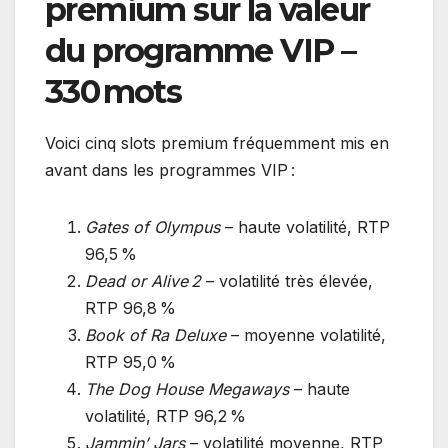
premium sur la valeur
du programme VIP –
330 mots
Voici cinq slots premium fréquemment mis en
avant dans les programmes VIP :
Gates of Olympus
– haute volatilité, RTP
96,5 %
Dead or Alive 2
– volatilité très élevée,
RTP 96,8 %
Book of Ra Deluxe
– moyenne volatilité,
RTP 95,0 %
The Dog House Megaways
– haute
volatilité, RTP 96,2 %
Jammin’ Jars
– volatilité moyenne, RTP