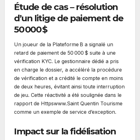
Étude de cas – résolution
d’un litige de paiement de
50 000 $
Un joueur de la Plateforme B a signalé un
retard de paiement de 50 000 $ suite à une
vérification KYC. Le gestionnaire dédié a pris
en charge le dossier, a accéléré la procédure
de vérification et a crédité le compte en moins
de deux heures, évitant ainsi toute interruption
de jeu. Cette réactivité a été soulignée dans le
rapport de Httpswww.Saint Quentin Tourisme
comme un exemple de service d’exception.
Impact sur la fidélisation