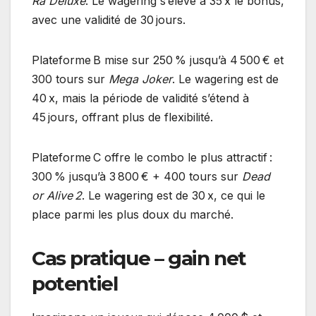
Ra Deluxe
. Le wagering s’élève à 35 x le bonus,
avec une validité de 30 jours.
Plateforme B mise sur 250 % jusqu’à 4 500 € et
300 tours sur
Mega Joker
. Le wagering est de
40 x, mais la période de validité s’étend à
45 jours, offrant plus de flexibilité.
Plateforme C offre le combo le plus attractif :
300 % jusqu’à 3 800 € + 400 tours sur
Dead
or Alive 2
. Le wagering est de 30 x, ce qui le
place parmi les plus doux du marché.
Cas pratique – gain net
potentiel