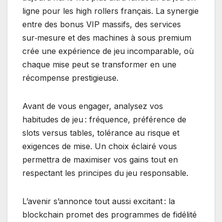
ligne pour les high rollers français. La synergie
entre des bonus VIP massifs, des services
sur‑mesure et des machines à sous premium
crée une expérience de jeu incomparable, où
chaque mise peut se transformer en une
récompense prestigieuse.
Avant de vous engager, analysez vos
habitudes de jeu : fréquence, préférence de
slots versus tables, tolérance au risque et
exigences de mise. Un choix éclairé vous
permettra de maximiser vos gains tout en
respectant les principes du jeu responsable.
L’avenir s’annonce tout aussi excitant : la
blockchain promet des programmes de fidélité