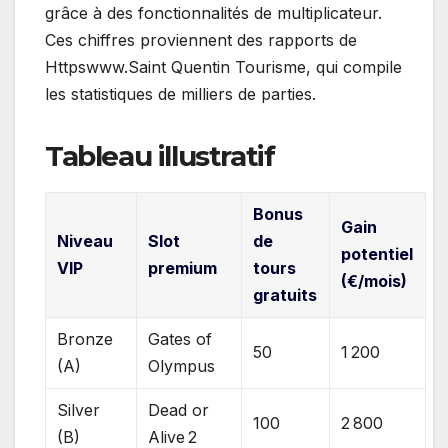
grâce à des fonctionnalités de multiplicateur.
Ces chiffres proviennent des rapports de
Httpswww.Saint Quentin Tourisme, qui compile
les statistiques de milliers de parties.
Tableau illustratif
Bonus
Gain
Niveau
Slot
de
potentiel
VIP
premium
tours
(€/mois)
gratuits
Bronze
Gates of
50
1 200
(A)
Olympus
Silver
Dead or
100
2 800
(B)
Alive 2