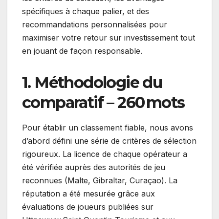
spécifiques à chaque palier, et des
recommandations personnalisées pour
maximiser votre retour sur investissement tout
en jouant de façon responsable.
1. Méthodologie du
comparatif – 260 mots
Pour établir un classement fiable, nous avons
d’abord défini une série de critères de sélection
rigoureux. La licence de chaque opérateur a
été vérifiée auprès des autorités de jeu
reconnues (Malte, Gibraltar, Curaçao). La
réputation a été mesurée grâce aux
évaluations de joueurs publiées sur