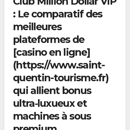
Club Million Dollar VIP
: Le comparatif des
meilleures
plateformes de
[casino en ligne]
(https://www.saint-
quentin-tourisme.fr)
qui allient bonus
ultra‑luxueux et
machines à sous
premium