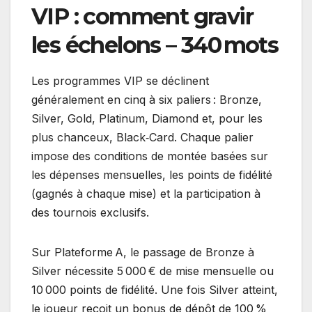
VIP : comment gravir
les échelons – 340 mots
Les programmes VIP se déclinent
généralement en cinq à six paliers : Bronze,
Silver, Gold, Platinum, Diamond et, pour les
plus chanceux, Black‑Card. Chaque palier
impose des conditions de montée basées sur
les dépenses mensuelles, les points de fidélité
(gagnés à chaque mise) et la participation à
des tournois exclusifs.
Sur Plateforme A, le passage de Bronze à
Silver nécessite 5 000 € de mise mensuelle ou
10 000 points de fidélité. Une fois Silver atteint,
le joueur reçoit un bonus de dépôt de 100 %