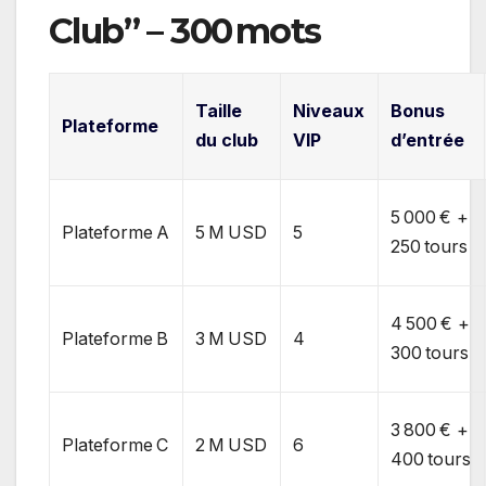
Club” – 300 mots
Taille
Niveaux
Bonus
Plateforme
du club
VIP
d’entrée
5 000 € +
Plateforme A
5 M USD
5
250 tours
4 500 € +
Plateforme B
3 M USD
4
300 tours
3 800 € +
Plateforme C
2 M USD
6
400 tours