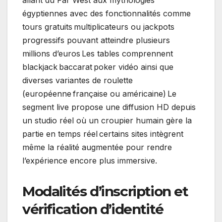
égyptiennes avec des fonctionnalités comme
tours gratuits multiplicateurs ou jackpots
progressifs pouvant atteindre plusieurs
millions d’euros Les tables comprennent
blackjack baccarat poker vidéo ainsi que
diverses variantes de roulette
(européenne française ou américaine) Le
segment live propose une diffusion HD depuis
un studio réel où un croupier humain gère la
partie en temps réel certains sites intègrent
même la réalité augmentée pour rendre
l’expérience encore plus immersive.
Modalités d’inscription et
vérification d’identité