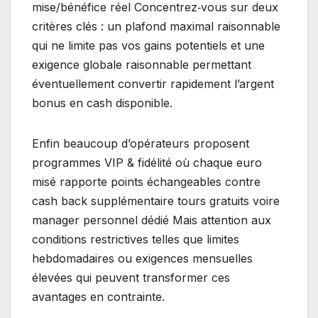
mise/bénéfice réel​ Concentrez‑vous sur deux
critères clés : un plafond maximal raisonnable
qui ne limite pas vos gains potentiels ​et une
exigence globale raisonnable permettant
éventuellement convertir rapidement l’argent
bonus en cash disponible.​
Enfin beaucoup d’opérateurs proposent
programmes VIP & fidélité où chaque euro
misé rapporte points échangeables contre
cash back supplémentaire tours gratuits voire
manager personnel dédié​ Mais attention aux
conditions restrictives telles que limites
hebdomadaires ou exigences mensuelles
élevées qui peuvent transformer ces
avantages en contrainte.​