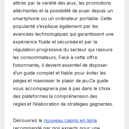
attirés par la variété des jeux, les promotions
alléchantes et la possibilité de jouer depuis un
smartphone ou un ordinateur portable. Cette
popularité s’explique également par les
avancées technologiques qui garantissent une
expérience fluide et sécurisée et par la
régulation progressive du secteur qui rassure
les consommateurs. Face à cette offre
foisonnante, il devient essentiel de disposer
d’un guide complet et fiable pour éviter les
pièges et maximiser le plaisir de jeu Ce guide
vous accompagnera pas à pas dans le choix
des plateformes la compréhension des
règles et l’élaboration de stratégies gagnantes.
Découvrez le
nouveau casino en ligne
recommandé par nos experts pour une