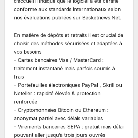
d’accueil il indique que le logiciel a été certifié
conforme aux standards internationaux selon
nos évaluations publiées sur Basketnews.Net.
En matière de dépôts et retraits il est crucial de
choisir des méthodes sécurisées et adaptées à
vos besoins
– Cartes bancaires Visa / MasterCard :
traitement instantané mais parfois soumis à
frais
– Portefeuilles électroniques PayPal , Skrill ou
Neteller : rapidité élevée & protection
renforcée
– Cryptomonnaies Bitcoin ou Ethereum :
anonymat partiel avec délais variables
– Virements bancaires SEPA : gratuit mais délai
pouvant aller jusqu’à trois jours ouvrés