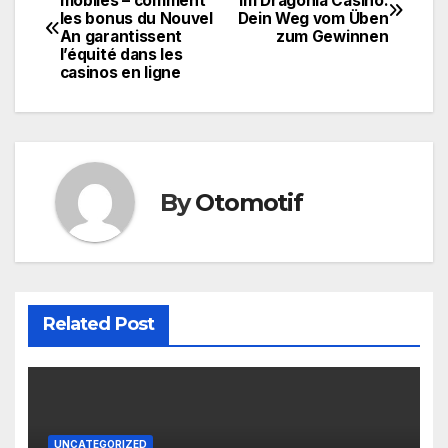
mobiles – comment
im Dragonia Casino:
les bonus du Nouvel
Dein Weg vom Üben
navigation
An garantissent
zum Gewinnen
l’équité dans les
casinos en ligne
By
Otomotif
Related Post
UNCATEGORIZED