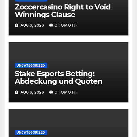
Zoccercasino Right to Void
Winnings Clause
AUG 6, 2026
OTOMOTIF
UNCATEGORIZED
Stake Esports Betting:
Abdeckung und Quoten
AUG 6, 2026
OTOMOTIF
UNCATEGORIZED