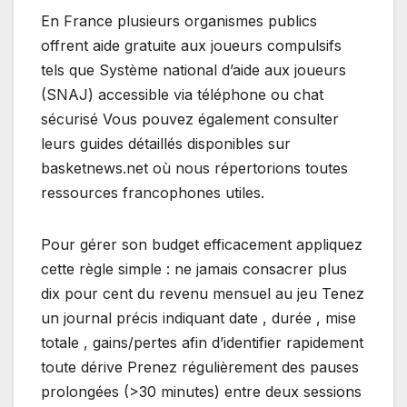
En France plusieurs organismes publics
offrent aide gratuite aux joueurs compulsifs
tels que Système national d’aide aux joueurs
(SNAJ) accessible via téléphone ou chat
sécurisé​​ Vous pouvez également consulter
leurs guides détaillés disponibles sur
basketnews.net où nous répertorions toutes
ressources francophones utiles​.
Pour gérer son budget efficacement appliquez
cette règle simple : ne jamais consacrer plus
dix pour cent du revenu mensuel au jeu​​ Tenez
un journal précis indiquant date , durée , mise
totale , gains/pertes afin d’identifier rapidement
toute dérive​​ Prenez régulièrement des pauses
prolongées (>30 minutes) entre deux sessions