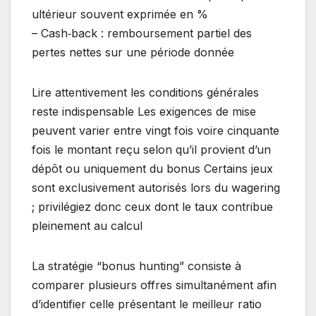
ultérieur souvent exprimée en %
– Cash‑back : remboursement partiel des
pertes nettes sur une période donnée
Lire attentivement les conditions générales
reste indispensable​ Les exigences de mise
peuvent varier entre vingt fois voire cinquante
fois le montant reçu selon qu’il provient d’un
dépôt ou uniquement du bonus​ Certains jeux
sont exclusivement autorisés lors du wagering
; privilégiez donc ceux dont le taux contribue
pleinement au calcul​
La stratégie “bonus hunting” consiste à
comparer plusieurs offres simultanément afin
d’identifier celle présentant le meilleur ratio