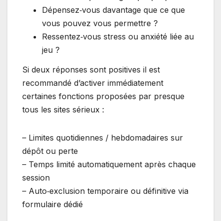
Dépensez‑vous davantage que ce que
vous pouvez vous permettre ?
Ressentez‑vous stress ou anxiété liée au
jeu ?
Si deux réponses sont positives il est
recommandé d’activer immédiatement
certaines fonctions proposées par presque
tous les sites sérieux :
– Limites quotidiennes / hebdomadaires sur
dépôt ou perte
– Temps limité automatiquement après chaque
session
– Auto‑exclusion temporaire ou définitive via
formulaire dédié