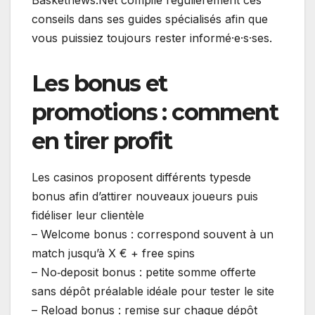
Basketnews.Net compile régulièrement ces
conseils dans ses guides spécialisés afin que
vous puissiez toujours rester informé·e·s·ses​.
Les bonus et
promotions : comment
en tirer profit
Les casinos proposent différents typesde
bonus afin d’attirer nouveaux joueurs puis
fidéliser leur clientèle​
– Welcome bonus : correspond souvent à un
match jusqu’à X € + free spins
– No‑deposit bonus : petite somme offerte
sans dépôt préalable idéale pour tester le site
– Reload bonus : remise sur chaque dépôt