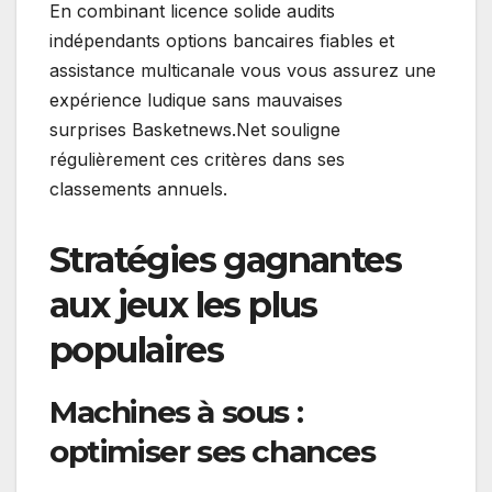
En combinant licence solide audits
indépendants options bancaires fiables et
assistance multicanale vous vous assurez une
expérience ludique sans mauvaises
surprises Basketnews.Net souligne
régulièrement ces critères dans ses
classements annuels.
Stratégies gagnantes
aux jeux les plus
populaires
Machines à sous :
optimiser ses chances