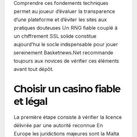
Comprendre ces fondements techniques
permet au joueur d’évaluer la transparence
d’une plateforme et d’éviter les sites aux
pratiques douteuses Un RNG fiable couplé à
un chiffrement SSL solide constitue
aujourd’hui le socle indispensable pour jouer
sereinement Basketnews.Net recommande
toujours aux novices de vérifier ces éléments
avant tout dépôt.
Choisir un casino fiable
et légal
La première étape consiste à vérifier la licence
délivrée par une autorité reconnue En
Europe les juridictions majeures sont la Malta