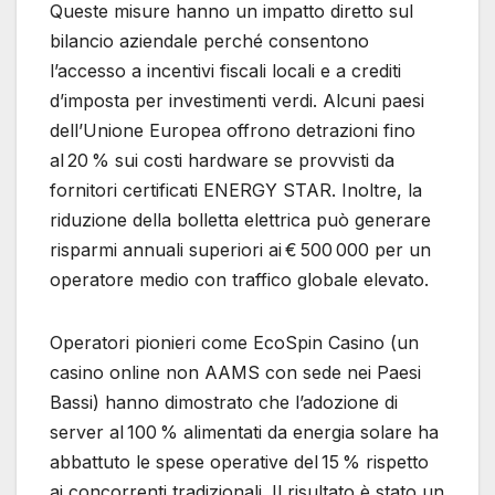
Queste misure hanno un impatto diretto sul
bilancio aziendale perché consentono
l’accesso a incentivi fiscali locali e a crediti
d’imposta per investimenti verdi. Alcuni paesi
dell’Unione Europea offrono detrazioni fino
al 20 % sui costi hardware se provvisti da
fornitori certificati ENERGY STAR. Inoltre, la
riduzione della bolletta elettrica può generare
risparmi annuali superiori ai € 500 000 per un
operatore medio con traffico globale elevato.
Operatori pionieri come EcoSpin Casino (un
casino online non AAMS con sede nei Paesi
Bassi) hanno dimostrato che l’adozione di
server al 100 % alimentati da energia solare ha
abbattuto le spese operative del 15 % rispetto
ai concorrenti tradizionali. Il risultato è stato un