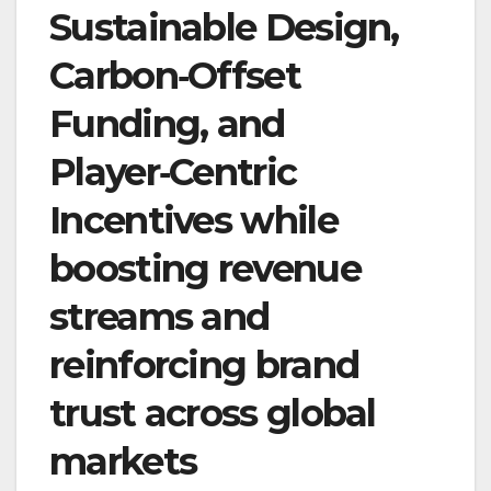
Sustainable Design,
Carbon‑Offset
Funding, and
Player‑Centric
Incentives while
boosting revenue
streams and
reinforcing brand
trust across global
markets