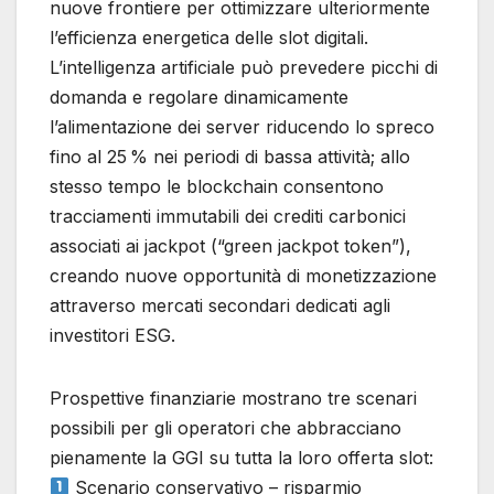
nuove frontiere per ottimizzare ulteriormente
l’efficienza energetica delle slot digitali.
L’intelligenza artificiale può prevedere picchi di
domanda e regolare dinamicamente
l’alimentazione dei server riducendo lo spreco
fino al 25 % nei periodi di bassa attività; allo
stesso tempo le blockchain consentono
tracciamenti immutabili dei crediti carbonici
associati ai jackpot (“green jackpot token”),
creando nuove opportunità di monetizzazione
attraverso mercati secondari dedicati agli
investitori ESG.
Prospettive finanziarie mostrano tre scenari
possibili per gli operatori che abbracciano
pienamente la GGI su tutta la loro offerta slot:
Scenario conservativo – risparmio