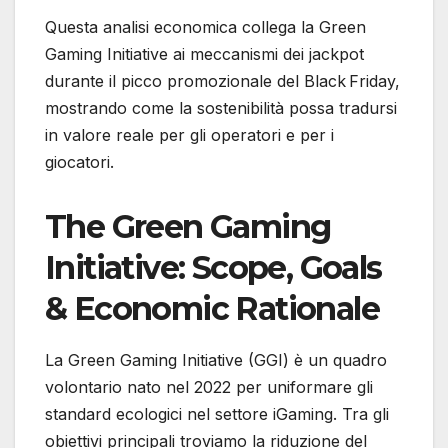
Questa analisi economica collega la Green
Gaming Initiative ai meccanismi dei jackpot
durante il picco promozionale del Black Friday,
mostrando come la sostenibilità possa tradursi
in valore reale per gli operatori e per i
giocatori.
The Green Gaming
Initiative: Scope, Goals
& Economic Rationale
La Green Gaming Initiative (GGI) è un quadro
volontario nato nel 2022 per uniformare gli
standard ecologici nel settore iGaming. Tra gli
obiettivi principali troviamo la riduzione del