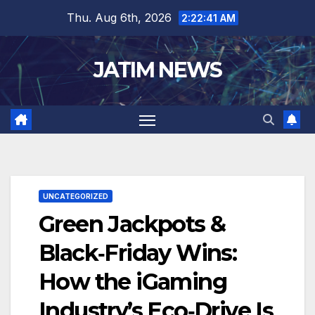
Skip
Thu. Aug 6th, 2026
2:22:42 AM
to
content
JATIM NEWS
UNCATEGORIZED
Green Jackpots &
Black‑Friday Wins:
How the iGaming
Industry’s Eco‑Drive Is