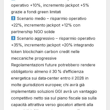
operativo +10%, incremento jackpot +5%
grazie a fondi green limitati
Scenario medio – risparmio operativo
+22%, incremento jackpot +12% con
partnership NGO solide
Scenario aggressivo – risparmio operativo
+35%, incremento jackpot +20% integrando
token blockchain carbon credit nelle
meccaniche progressive
Regolamentazioni future potrebbero rendere
obbligatorio almeno il 30 % d’efficienza
energetica sui data‑center entro il 2028 in
molte giurisdizioni europee; chi avrà già
implementato soluzioni GGI avrà un vantaggio
competitivo netto sia sul piano fiscale sia sulla
capacità attrattiva verso giocatori attenti alla