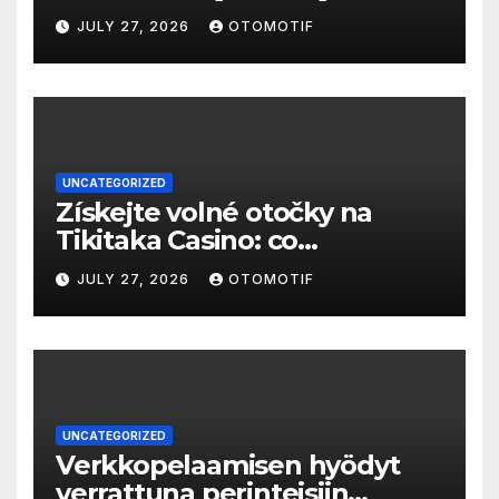
salaisuudet paljastuvat
JULY 27, 2026
OTOMOTIF
UNCATEGORIZED
Získejte volné otočky na
Tikitaka Casino: co
potřebujete vědět
JULY 27, 2026
OTOMOTIF
UNCATEGORIZED
Verkkopelaamisen hyödyt
verrattuna perinteisiin