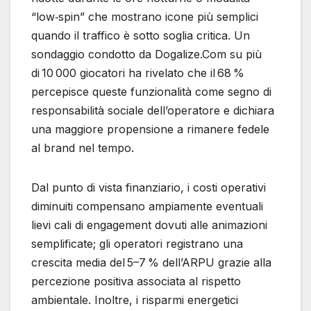
“low‑spin” che mostrano icone più semplici
quando il traffico è sotto soglia critica. Un
sondaggio condotto da Dogalize.Com su più
di 10 000 giocatori ha rivelato che il 68 %
percepisce queste funzionalità come segno di
responsabilità sociale dell’operatore e dichiara
una maggiore propensione a rimanere fedele
al brand nel tempo.
Dal punto di vista finanziario, i costi operativi
diminuiti compensano ampiamente eventuali
lievi cali di engagement dovuti alle animazioni
semplificate; gli operatori registrano una
crescita media del 5–7 % dell’ARPU grazie alla
percezione positiva associata al rispetto
ambientale. Inoltre, i risparmi energetici