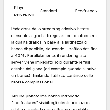
Player
Standard
Eco‑friendly
perception
L’adozione dello streaming adattivo bitrate
consente ai giochi di regolare automaticamente
la qualità grafica in base alla larghezza di
banda disponibile, riducendo il traffico dati fino
al 40 %. Parallelamente, il rendering lato
server viene impiegato solo durante le fasi
critiche del gioco (ad esempio quando si attiva
un bonus), limitando l’utilizzo continuo delle
risorse computazionali.
Alcune piattaforme hanno introdotto
“eco‑features” visibili agli utenti: animazioni
ridotte durante le ore notturne o modalità