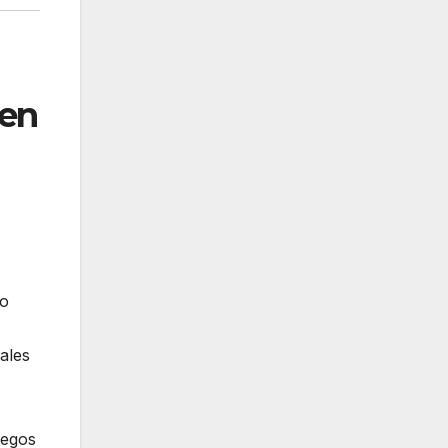
 en
ro
ales
uegos