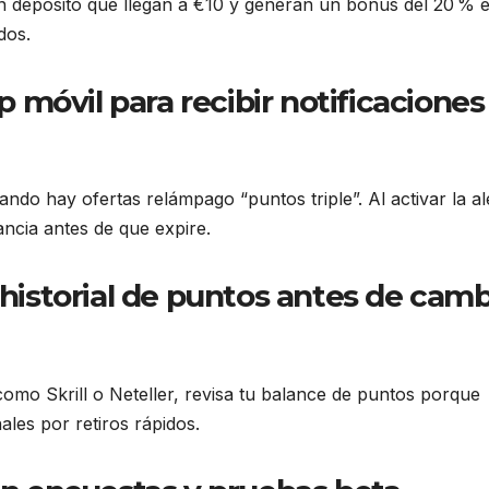
n depósito que llegan a €10 y generan un bonus del 20 % 
dos.
pp móvil para recibir notificaciones
uando hay ofertas relámpago “puntos triple”. Al activar la al
ncia antes de que expire.
 historial de puntos antes de camb
como Skrill o Neteller, revisa tu balance de puntos porque
ales por retiros rápidos.