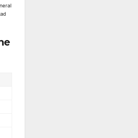
neral
tad
ne