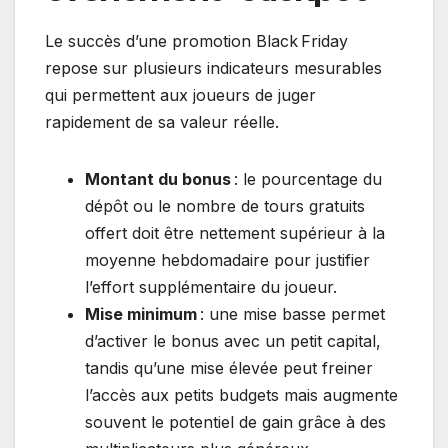
Le succès d’une promotion Black Friday
repose sur plusieurs indicateurs mesurables
qui permettent aux joueurs de juger
rapidement de sa valeur réelle.
Montant du bonus
: le pourcentage du
dépôt ou le nombre de tours gratuits
offert doit être nettement supérieur à la
moyenne hebdomadaire pour justifier
l’effort supplémentaire du joueur.
Mise minimum
: une mise basse permet
d’activer le bonus avec un petit capital,
tandis qu’une mise élevée peut freiner
l’accès aux petits budgets mais augmente
souvent le potentiel de gain grâce à des