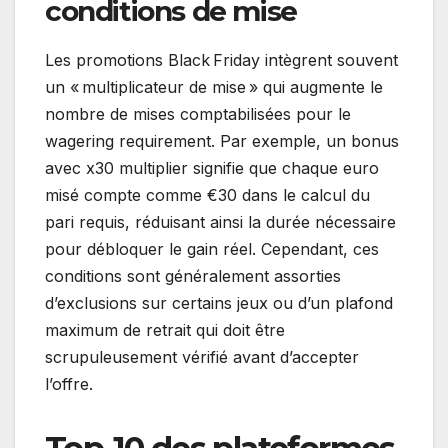
conditions de mise
Les promotions Black Friday intègrent souvent
un « multiplicateur de mise » qui augmente le
nombre de mises comptabilisées pour le
wagering requirement. Par exemple, un bonus
avec x30 multiplier signifie que chaque euro
misé compte comme €30 dans le calcul du
pari requis, réduisant ainsi la durée nécessaire
pour débloquer le gain réel. Cependant, ces
conditions sont généralement assorties
d’exclusions sur certains jeux ou d’un plafond
maximum de retrait qui doit être
scrupuleusement vérifié avant d’accepter
l’offre.