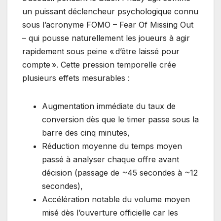
un puissant déclencheur psychologique connu
sous l’acronyme FOMO – Fear Of Missing Out
– qui pousse naturellement les joueurs à agir
rapidement sous peine « d’être laissé pour
compte ». Cette pression temporelle crée
plusieurs effets mesurables :
Augmentation immédiate du taux de
conversion dès que le timer passe sous la
barre des cinq minutes,
Réduction moyenne du temps moyen
passé à analyser chaque offre avant
décision (passage de ~45 secondes à ~12
secondes),
Accélération notable du volume moyen
misé dès l’ouverture officielle car les