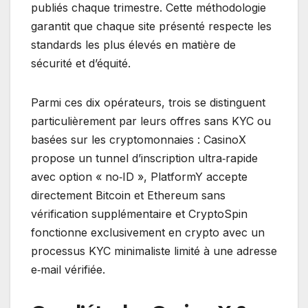
publiés chaque trimestre. Cette méthodologie
garantit que chaque site présenté respecte les
standards les plus élevés en matière de
sécurité et d’équité.
Parmi ces dix opérateurs, trois se distinguent
particulièrement par leurs offres sans KYC ou
basées sur les cryptomonnaies : CasinoX
propose un tunnel d’inscription ultra‑rapide
avec option « no‑ID », PlatformY accepte
directement Bitcoin et Ethereum sans
vérification supplémentaire et CryptoSpin
fonctionne exclusivement en crypto avec un
processus KYC minimaliste limité à une adresse
e‑mail vérifiée.