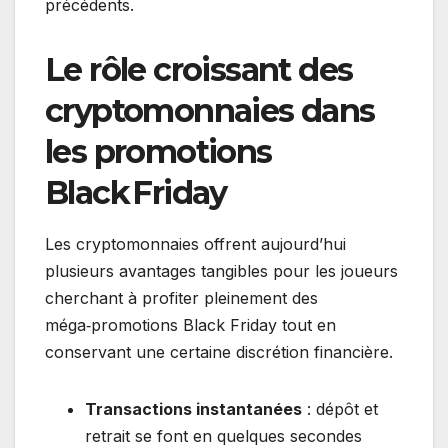
précédents.
Le rôle croissant des
cryptomonnaies dans
les promotions
Black Friday
Les cryptomonnaies offrent aujourd’hui
plusieurs avantages tangibles pour les joueurs
cherchant à profiter pleinement des
méga‑promotions Black Friday tout en
conservant une certaine discrétion financière.
Transactions instantanées
: dépôt et
retrait se font en quelques secondes