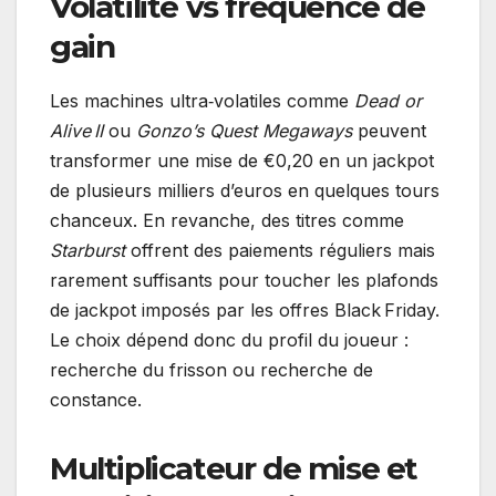
Volatilité vs fréquence de
gain
Les machines ultra‑volatiles comme
Dead or
Alive II
ou
Gonzo’s Quest Megaways
peuvent
transformer une mise de €0,20 en un jackpot
de plusieurs milliers d’euros en quelques tours
chanceux. En revanche, des titres comme
Starburst
offrent des paiements réguliers mais
rarement suffisants pour toucher les plafonds
de jackpot imposés par les offres Black Friday.
Le choix dépend donc du profil du joueur :
recherche du frisson ou recherche de
constance.
Multiplicateur de mise et