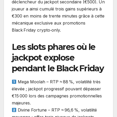
déclencheur du jackpot secondaire (€500). Un
joueur a ainsi cumulé trois gains supérieurs à
€300 en moins de trente minutes grâce à cette
mécanique exclusive aux promotions
Black Friday crypto‑only.
Les slots phares où le
jackpot explose
pendant le Black Friday
Mega Moolah – RTP ≈ 88 %, volatilité très
élevée ; jackpot progressif pouvant dépasser
€15 000 lors des campagnes promotionnelles
majeures.
Divine Fortune – RTP ≈ 96,6 %, volatilité