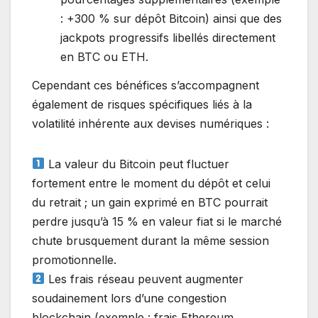
: +300 % sur dépôt Bitcoin) ainsi que des
jackpots progressifs libellés directement
en BTC ou ETH.
Cependant ces bénéfices s’accompagnent
également de risques spécifiques liés à la
volatilité inhérente aux devises numériques :
La valeur du Bitcoin peut fluctuer
fortement entre le moment du dépôt et celui
du retrait ; un gain exprimé en BTC pourrait
perdre jusqu’à 15 % en valeur fiat si le marché
chute brusquement durant la même session
promotionnelle.
Les frais réseau peuvent augmenter
soudainement lors d’une congestion
blockchain (exemple : frais Ethereum