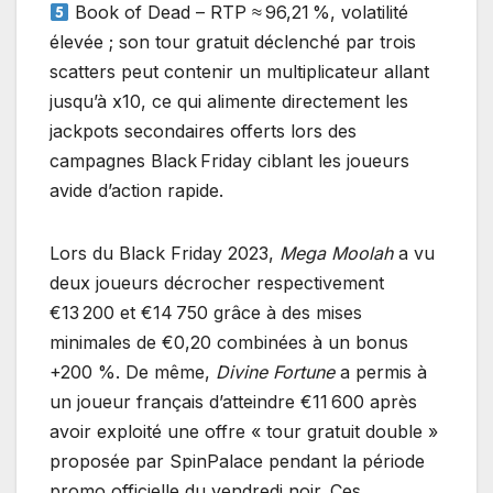
Book of Dead – RTP ≈ 96,21 %, volatilité
élevée ; son tour gratuit déclenché par trois
scatters peut contenir un multiplicateur allant
jusqu’à x10, ce qui alimente directement les
jackpots secondaires offerts lors des
campagnes Black Friday ciblant les joueurs
avide d’action rapide.
Lors du Black Friday 2023,
Mega Moolah
a vu
deux joueurs décrocher respectivement
€13 200 et €14 750 grâce à des mises
minimales de €0,20 combinées à un bonus
+200 %. De même,
Divine Fortune
a permis à
un joueur français d’atteindre €11 600 après
avoir exploité une offre « tour gratuit double »
proposée par SpinPalace pendant la période
promo officielle du vendredi noir. Ces