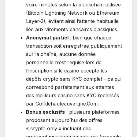
voire minutes selon la blockchain utilisée
(Bitcoin Lightning Network ou Ethereum
Layer‑2), évitant ainsi l’attente habituelle
liée aux virements bancaires classiques.
Anonymat partiel
: bien que chaque
transaction soit enregistrée publiquement
sur la chaîne, aucune donnée
personnelle n’est requise lors de
l’inscription si le casino accepte les
dépôts crypto sans KYC complet – ce qui
correspond parfaitement aux attentes
des meilleurs casino sans KYC recensés
par Golfdehauteauvergne.Com.
Bonus exclusifs
: plusieurs plateformes
proposent aujourd’hui des offres
« crypto‑only » incluant des
pourcentages supplémentaires (exemple