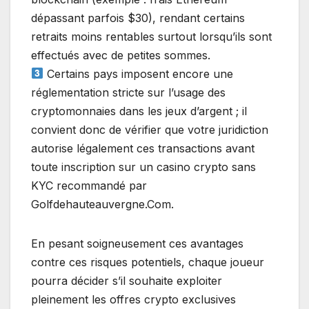
dépassant parfois $30), rendant certains
retraits moins rentables surtout lorsqu’ils sont
effectués avec de petites sommes.
Certains pays imposent encore une
réglementation stricte sur l’usage des
cryptomonnaies dans les jeux d’argent ; il
convient donc de vérifier que votre juridiction
autorise légalement ces transactions avant
toute inscription sur un casino crypto sans
KYC recommandé par
Golfdehauteauvergne.Com.
En pesant soigneusement ces avantages
contre ces risques potentiels, chaque joueur
pourra décider s’il souhaite exploiter
pleinement les offres crypto exclusives