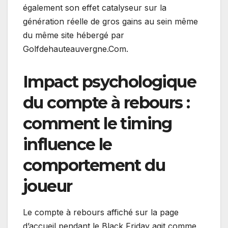
également son effet catalyseur sur la
génération réelle de gros gains au sein même
du même site hébergé par
Golfdehauteauvergne.Com.
Impact psychologique
du compte à rebours :
comment le timing
influence le
comportement du
joueur
Le compte à rebours affiché sur la page
d’accueil pendant le Black Friday agit comme