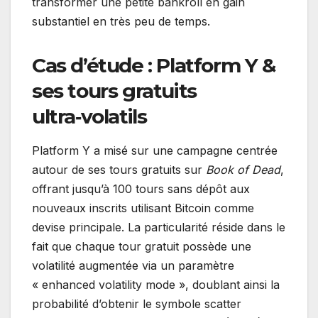
transformer une petite bankroll en gain
substantiel en très peu de temps.
Cas d’étude : Platform Y &
ses tours gratuits
ultra‑volatils
Platform Y a misé sur une campagne centrée
autour de ses tours gratuits sur
Book of Dead
,
offrant jusqu’à 100 tours sans dépôt aux
nouveaux inscrits utilisant Bitcoin comme
devise principale. La particularité réside dans le
fait que chaque tour gratuit possède une
volatilité augmentée via un paramètre
« enhanced volatility mode », doublant ainsi la
probabilité d’obtenir le symbole scatter