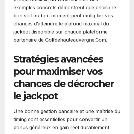
exemples concrets démontrent que choisir le
bon slot au bon moment peut multiplier vos
chances d’atteindre le plafond maximal du
jackpot disponible sur chaque plateforme
partenaire de Golfdehauteauvergne.Com.
Stratégies avancées
pour maximiser vos
chances de décrocher
le jackpot
Une bonne gestion bancaire et une maîtrise du
timing sont essentielles pour convertir un
bonus généreux en gain réel durablement