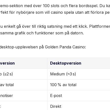
emo‑sektion med över 100 slots och flera bordsspel. Du k
rfekt för nybörjare som vill casino spela utan att förlora pe
enkelt gå över till riktig satsning med ett klick. Plattforme
 samma grafik och funktioner som på datorn.
 desktop‑upplevelsen på Golden Panda Casino:
lversion
Desktopversion
 (≤2 s)
Medium (≈3 s)
av total
100 % av total
notiser
E‑post
t
Direkt