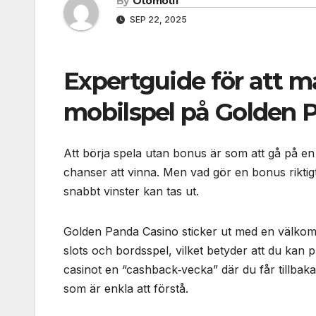
By
Otomotif
SEP 22, 2025
Expertguide för att 
mobilspel på Golden 
Att börja spela utan bonus är som att gå på en
chanser att vinna. Men vad gör en bonus rikti
snabbt vinster kan tas ut.
Golden Panda Casino sticker ut med en välkoms
slots och bordsspel, vilket betyder att du kan 
casinot en “cashback‑vecka” där du får tillbaka
som är enkla att förstå.