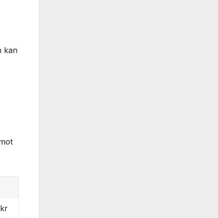
h kan
 mot
 kr