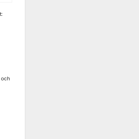
t:
n och