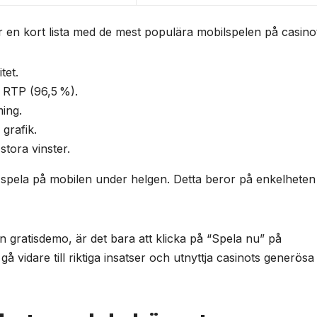
r en kort lista med de mest populära mobilspelen på casino
tet.
 RTP (96,5 %).
ming.
 grafik.
tora vinster.
att spela på mobilen under helgen. Detta beror på enkelhete
 gratisdemo, är det bara att klicka på “Spela nu” på
 vidare till riktiga insatser och utnyttja casinots generösa