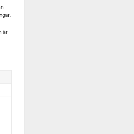
an
ngar.
n är