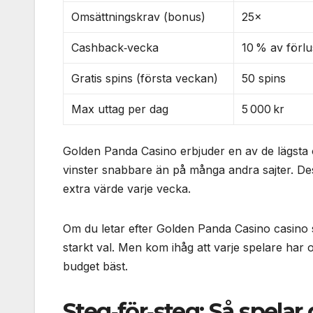
Omsättningskrav (bonus)
25×
Cashback‑vecka
10 % av förl
Gratis spins (första veckan)
50 spins
Max uttag per dag
5 000 kr
Golden Panda Casino erbjuder en av de lägsta 
vinster snabbare än på många andra sajter. D
extra värde varje vecka.
Om du letar efter Golden Panda Casino casino 
starkt val. Men kom ihåg att varje spelare har o
budget bäst.
Steg‑för‑steg: Så spelar