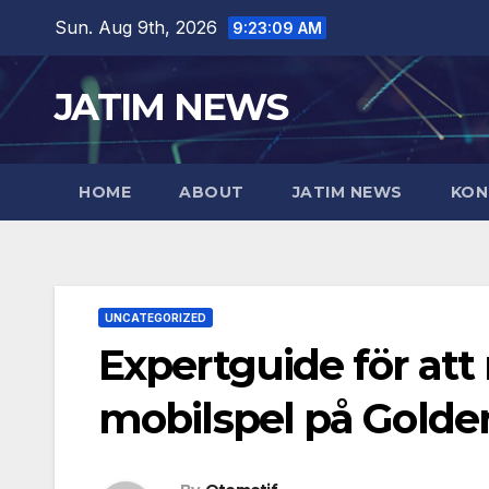
Skip
Sun. Aug 9th, 2026
9:23:10 AM
to
content
JATIM NEWS
HOME
ABOUT
JATIM NEWS
KON
UNCATEGORIZED
Expertguide för at
mobilspel på Golde