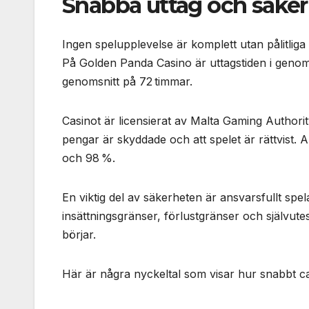
Snabba uttag och säkerh
Ingen spelupplevelse är komplett utan pålitliga 
På Golden Panda Casino är uttagstiden i genom
genomsnitt på 72 timmar.
Casinot är licensierat av Malta Gaming Author
pengar är skyddade och att spelet är rättvist.
och 98 %.
En viktig del av säkerheten är ansvarsfullt sp
insättningsgränser, förlustgränser och självutes
börjar.
Här är några nyckeltal som visar hur snabbt ca