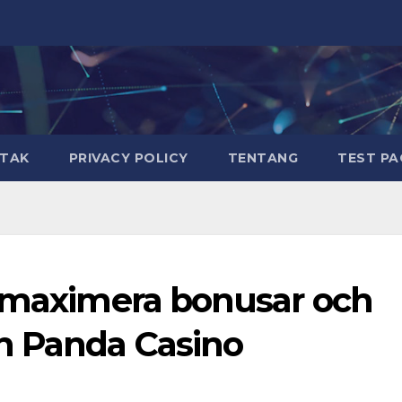
TAK
PRIVACY POLICY
TENTANG
TEST PA
t maximera bonusar och
n Panda Casino