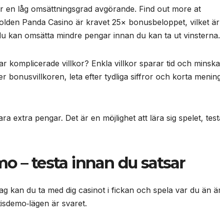
är en låg omsättningsgrad avgörande. Find out more at
olden Panda Casino är kravet 25× bonusbeloppet, vilket är
du kan omsätta mindre pengar innan du kan ta ut vinsterna.
r komplicerade villkor? Enkla villkor sparar tid och minska
 bonusvillkoren, leta efter tydliga siffror och korta mening
extra pengar. Det är en möjlighet att lära sig spelet, test
o – testa innan du satsar
ag kan du ta med dig casinot i fickan och spela var du än är
isdemo‑lägen är svaret.