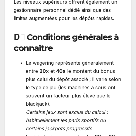
Les niveaux supérieurs offrent également un
gestionnaire personnel dédié ainsi que des
limites augmentées pour les dépôts rapides.
D️⃣ Conditions générales à
connaître
Le wagering représente généralement
entre
20x
et
40x
le montant du bonus
plus celui du dépôt associé ; il varie selon
le type de jeu (les machines à sous ont
souvent un facteur plus élevé que le
blackjack).
Certains jeux sont exclus du calcul :
habituellement les paris sportifs ou
certains jackpots progressifs.