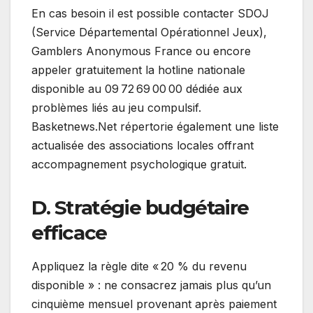
En cas besoin il est possible contacter SDOJ
(Service Départemental Opérationnel Jeux),
Gamblers Anonymous France ou encore
appeler gratuitement la hotline nationale
disponible au 09 72 69 00 00 dédiée aux
problèmes liés au jeu compulsif.
Basketnews.Net répertorie également une liste
actualisée des associations locales offrant
accompagnement psychologique gratuit.
D.​ Stratégie budgétaire
efficace
Appliquez la règle dite « 20 % du revenu
disponible » : ne consacrez jamais plus qu’un
cinquième mensuel provenant après paiement