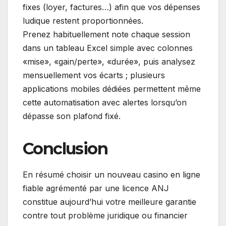
fixes (loyer, factures…) afin que vos dépenses
ludique restent proportionnées.
Prenez habituellement note chaque session
dans un tableau Excel simple avec colonnes
«mise», «gain/perte», «durée», puis analysez
mensuellement vos écarts ; plusieurs
applications mobiles dédiées permettent même
cette automatisation avec alertes lorsqu’on
dépasse son plafond fixé.
Conclusion
En résumé choisir un nouveau casino en ligne
fiable agrémenté par une licence ANJ
constitue aujourd’hui votre meilleure garantie
contre tout problème juridique ou financier