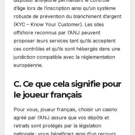
d’âge lors de l’inscription ainsi qu’un système
robuste de prévention du blanchiment d’argent
(KYC – Know Your Customer). Les sites
offshore reconnus par l’ANJ peuvent
proposer leurs services tant qu’ils acceptent
ces contrôles et qu’ils sont hébergés dans une
juridiction compatible avec la réglementation
européenne.
C. Ce que cela signifie pour
le joueur français
Pour vous, joueur français, choisir un casino
agréé par l’ANJ assure que vos dépôts et
retraits sont protégés par la législation
nationale ; vous bénéficiez ainsi d’un recours