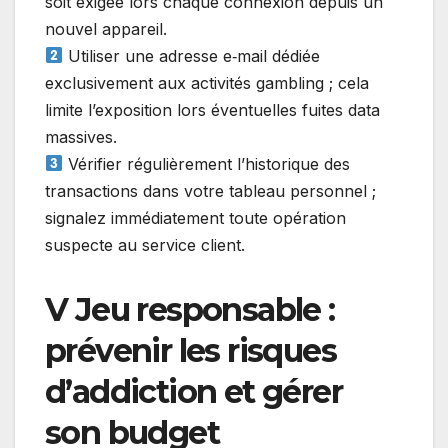
soit exigée lors chaque connexion depuis un
nouvel appareil.
Utiliser une adresse e‑mail dédiée
exclusivement aux activités gambling ; cela
limite l’exposition lors éventuelles fuites data
massives.
Vérifier régulièrement l’historique des
transactions dans votre tableau personnel ;
signalez immédiatement toute opération
suspecte au service client.
V Jeu responsable :
prévenir les risques
d’addiction et gérer
son budget