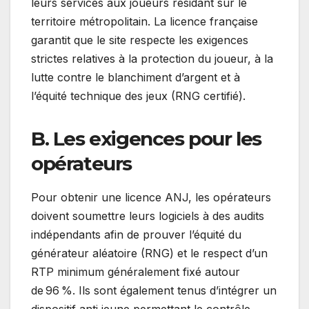
leurs services aux joueurs résidant sur le
territoire métropolitain. La licence française
garantit que le site respecte les exigences
strictes relatives à la protection du joueur, à la
lutte contre le blanchiment d’argent et à
l’équité technique des jeux (RNG certifié).
B. Les exigences pour les
opérateurs
Pour obtenir une licence ANJ, les opérateurs
doivent soumettre leurs logiciels à des audits
indépendants afin de prouver l’équité du
générateur aléatoire (RNG) et le respect d’un
RTP minimum généralement fixé autour
de 96 %. Ils sont également tenus d’intégrer un
dispositif anti‑jeune permettant le contrôle