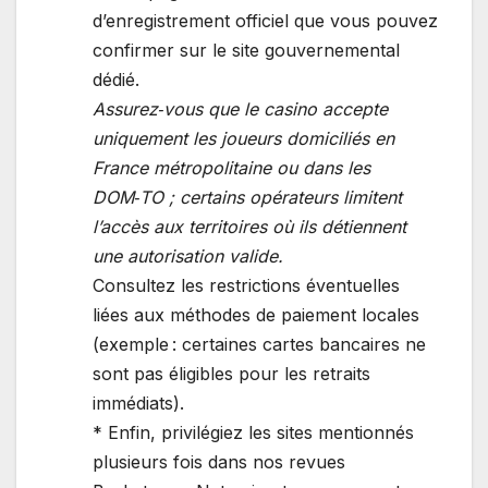
d’enregistrement officiel que vous pouvez
confirmer sur le site gouvernemental
dédié.
Assurez‑vous que le casino accepte
uniquement les joueurs domiciliés en
France métropolitaine ou dans les
DOM‑TO ; certains opérateurs limitent
l’accès aux territoires où ils détiennent
une autorisation valide.
Consultez les restrictions éventuelles
liées aux méthodes de paiement locales
(exemple : certaines cartes bancaires ne
sont pas éligibles pour les retraits
immédiats).
* Enfin, privilégiez les sites mentionnés
plusieurs fois dans nos revues