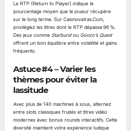
Le RTP (Return to Player) indique le
pourcentage moyen que le joueur récupère
sur le long terme. Sur Casinovalras.Com,
privilégiez les titres dont le RTP dépasse 96 %.
Des jeux comme
Starburst
ou
Gonzo’s Quest
offrent un bon équilibre entre volatilité et gains
fréquents.
Astuce #4 – Varier les
thèmes pour éviter la
lassitude
Avec plus de 140 machines à sous, alternez
entre slots classiques fruités et titres vidéo
modernes avec bonus rounds interactifs. Cette
diversité maintient votre expérience ludique