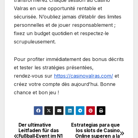
transformerez chaque session au Casino
Valras en une opportunité rentable et
sécurisée. N’oubliez jamais d’établir des limites
personnelles et de jouer responsablement ;
fixez un budget quotidien et respectez‑le
scrupuleusement.
Pour profiter immédiatement des bonus décrits
et tester les stratégies présentées,
rendez‑vous sur
https://casinovalras.com/
et
créez votre compte dès aujourd’hui. Bonne
chance et bon jeu !
Der ultimative
Estrategias para que
Post
Leitfaden für das
los slots de Casino
Fußball‑Event im N1
Online superen a la