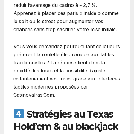
réduit l’avantage du casino à ~ 2,7 %.
Apprenez à placer des paris « inside » comme
le split ou le street pour augmenter vos
chances sans trop sacrifier votre mise initiale.
Vous vous demandez pourquoi tant de joueurs
préfèrent la roulette électronique aux tables
traditionnelles ? La réponse tient dans la
rapidité des tours et la possibilité d’ajuster
instantanément vos mises grâce aux interfaces
tactiles modernes proposées par
Casinovalras.Com.
Stratégies au Texas
Hold’em & au blackjack