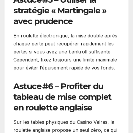
stratégie « Martingale »
avec prudence
En roulette électronique, la mise double après
chaque perte peut récupérer rapidement les
pertes si vous avez une bankroll suffisante.
Cependant, fixez toujours une limite maximale
pour éviter l’épuisement rapide de vos fonds.
Astuce #6 – Profiter du
tableau de mise complet
en roulette anglaise
Sur les tables physiques du Casino Valras, la
roulette anglaise propose un seul zéro, ce qui