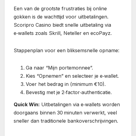
Een van de grootste frustraties bij online
gokken is de wachttijd voor uitbetalingen.
Scoripro Casino biedt snelle uitbetaling via
e‑wallets zoals Skrill, Neteller en ecoPayz.
Stappenplan voor een bliksemsnelle opname:
Ga naar “Mijn portemonnee”.
Kies “Opnemen” en selecteer je e‑wallet.
Voer het bedrag in (minimum €10).
Bevestig met je 2‑factor‑authenticatie.
Quick Win:
Uitbetalingen via e‑wallets worden
doorgaans binnen 30 minuten verwerkt, veel
sneller dan traditionele bankoverschrijvingen.