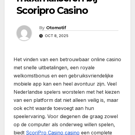
Scoripro Casino
By
Otomotif
OCT 8, 2025
Het vinden van een betrouwbaar online casino
met snelle uitbetalingen, een royale
welkomstbonus en een gebruiksvriendelijke
mobiele app kan een heel avontuur zijn. Veel
Nederlandse spelers worstelen met het kiezen
van een platform dat niet alleen veilig is, maar
ook echt waarde toevoegt aan hun
speelervaring. Voor diegenen die graag zowel
op de computer als onderweg willen spelen,
biedt
ScoriPro Casino casino
een complete