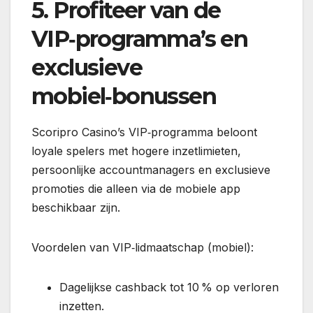
5. Profiteer van de
VIP‑programma’s en
exclusieve
mobiel‑bonussen
Scoripro Casino’s VIP‑programma beloont
loyale spelers met hogere inzetlimieten,
persoonlijke accountmanagers en exclusieve
promoties die alleen via de mobiele app
beschikbaar zijn.
Voordelen van VIP‑lidmaatschap (mobiel):
Dagelijkse cashback tot 10 % op verloren
inzetten.