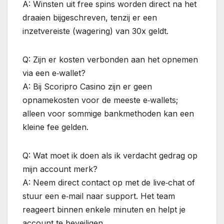
A: Winsten uit free spins worden direct na het
draaien bijgeschreven, tenzij er een
inzetvereiste (wagering) van 30x geldt.
Q: Zijn er kosten verbonden aan het opnemen
via een e‑wallet?
A: Bij Scoripro Casino zijn er geen
opnamekosten voor de meeste e‑wallets;
alleen voor sommige bankmethoden kan een
kleine fee gelden.
Q: Wat moet ik doen als ik verdacht gedrag op
mijn account merk?
A: Neem direct contact op met de live‑chat of
stuur een e‑mail naar support. Het team
reageert binnen enkele minuten en helpt je
account te beveiligen.