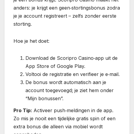
anders: je krijgt een geen‑stortingsbonus zodra
je je account registreert – zelfs zonder eerste
storting.
Hoe je het doet:
Download de Scoripro Casino‑app uit de
App Store of Google Play.
Voltooi de registratie en verifieer je e‑mail.
De bonus wordt automatisch aan je
account toegevoegd; je ziet hem onder
“Mijn bonussen”.
Pro Tip:
Activeer push‑meldingen in de app.
Zo mis je nooit een tijdelijke gratis spin of een
extra bonus die alleen via mobiel wordt