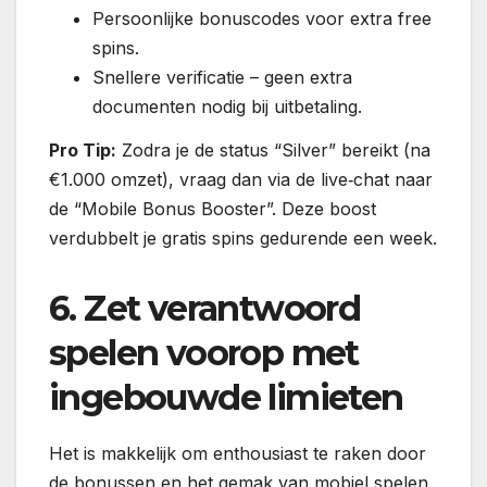
Persoonlijke bonuscodes voor extra free
spins.
Snellere verificatie – geen extra
documenten nodig bij uitbetaling.
Pro Tip:
Zodra je de status “Silver” bereikt (na
€1.000 omzet), vraag dan via de live‑chat naar
de “Mobile Bonus Booster”. Deze boost
verdubbelt je gratis spins gedurende een week.
6. Zet verantwoord
spelen voorop met
ingebouwde limieten
Het is makkelijk om enthousiast te raken door
de bonussen en het gemak van mobiel spelen.