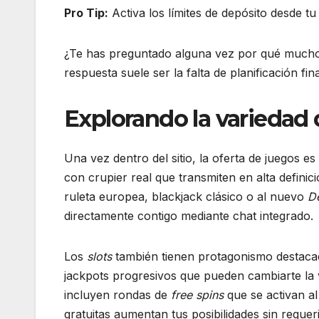
Pro Tip:
Activa los límites de depósito desde tu
¿Te has preguntado alguna vez por qué mucho
respuesta suele ser la falta de planificación fina
Explorando la variedad 
Una vez dentro del sitio, la oferta de juegos 
con crupier real que transmiten en alta definic
ruleta europea, blackjack clásico o al nuevo
De
directamente contigo mediante chat integrado.
Los
slots
también tienen protagonismo destaca
jackpots progresivos que pueden cambiarte la 
incluyen rondas de
free spins
que se activan al
gratuitas aumentan tus posibilidades sin requeri