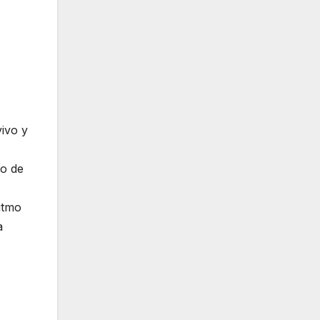
ivo y
po de
itmo
a