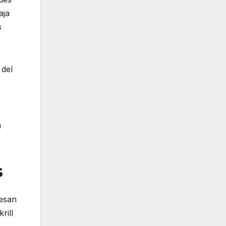
aja
s
 del
a
s
cesan
rill