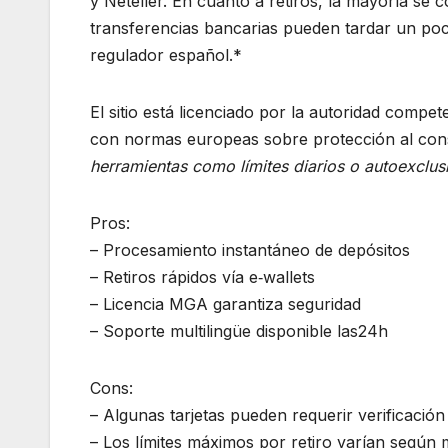
y Neteller. En cuanto a retiros, la mayoría se c
transferencias bancarias pueden tardar un po
regulador español.*
El sitio está licenciado por la autoridad comp
con normas europeas sobre protección al con
herramientas como límites diarios o autoexclus
Pros:
– Procesamiento instantáneo de depósitos
– Retiros rápidos vía e‑wallets
– Licencia MGA garantiza seguridad
– Soporte multilingüe disponible las24h
Cons:
– Algunas tarjetas pueden requerir verificación
– Los límites máximos por retiro varían según