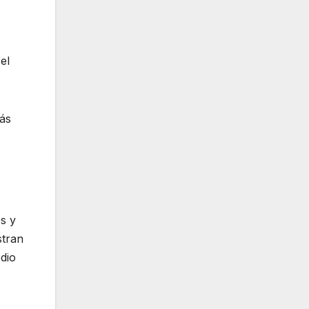
el
ás
s y
stran
dio