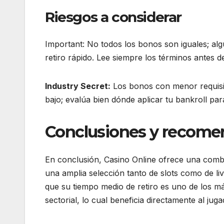
Riesgos a considerar
Important: No todos los bonos son iguales; algu
retiro rápido. Lee siempre los términos antes de
Industry Secret:
Los bonos con menor requisi
bajo; evalúa bien dónde aplicar tu bankroll pa
Conclusiones y recomen
En conclusión, Casino Online ofrece una combi
una amplia selección tanto de slots como de l
que su tiempo medio de retiro es uno de los 
sectorial, lo cual beneficia directamente al ju