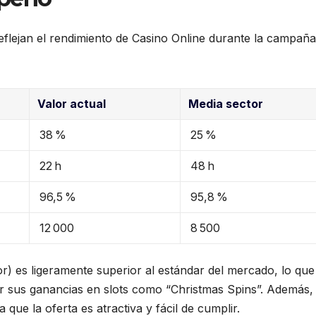
eflejan el rendimiento de Casino Online durante la campaña
Valor actual
Media sector
38 %
25 %
22 h
48 h
96,5 %
95,8 %
12 000
8 500
or) es ligeramente superior al estándar del mercado, lo que
r sus ganancias en slots como “Christmas Spins”. Además, 
que la oferta es atractiva y fácil de cumplir.