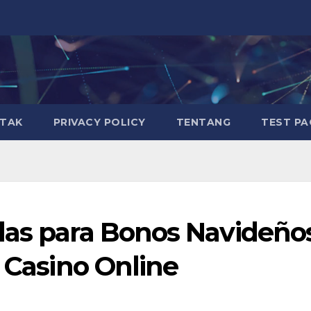
TAK
PRIVACY POLICY
TENTANG
TEST PA
das para Bonos Navideño
e Casino Online