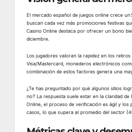
El mercado español de juegos online crece un 
buscan cada vez más promociones festivas que 
Casino Online destaca por ofrecer un bono bie
diciembre.
Los jugadores valoran la rapidez en los retiros
Visa/Mastercard, monederos electrónicos como 
combinación de estos factores genera una mayor
¿Te has preguntado por qué algunos sitios logra
no? La respuesta suele estar en la claridad de 
Online, el proceso de verificación es ágil y l
casos, lo que supera al promedio del sector (4
Métricas clave y dese