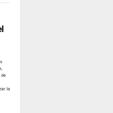
l
os
e,
d de
ar la